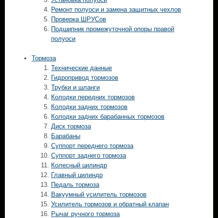
Ремонт полуоси и замена защитных чехлов
Проверка ШРУСов
Подшипник промежуточной опоры правой
полуоси
Тормоза
Технические данные
Гидропривод тормозов
Трубки и шланги
Колодки передних тормозов
Колодки задних тормозов
Колодки задних барабанных тормозов
Диск тормоза
Барабаны
Суппорт переднего тормоза
Суппорт заднего тормоза
Колесный цилиндр
Главный цилиндр
Педаль тормоза
Вакуумный усилитель тормозов
Усилитель тормозов и обратный клапан
Рычаг ручного тормоза