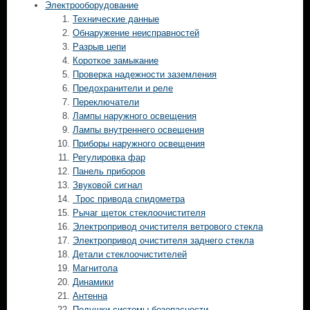
Электрооборудование
Технические данные
Обнаружение неисправностей
Разрыв цепи
Короткое замыкание
Проверка надежности заземления
Предохранители и реле
Переключатели
Лампы наружного освещения
Лампы внутреннего освещения
Приборы наружного освещения
Регулировка фар
Панель приборов
Звуковой сигнал
Трос привода спидометра
Рычаг щеток стеклоочистителя
Электропривод очистителя ветрового стекла
Электропривод очистителя заднего стекла
Детали стеклоочистителей
Магнитола
Динамики
Антенна
Подушки системы безопасности