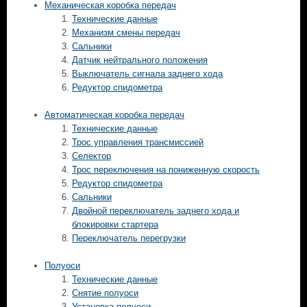
Механическая коробка передач
Технические данные
Механизм смены передач
Сальники
Датчик нейтрального положения
Выключатель сигнала заднего хода
Редуктор спидометра
Автоматическая коробка передач
Технические данные
Трос управления трансмиссией
Селектор
Трос переключения на пониженную скорость
Редуктор спидометра
Сальники
Двойной переключатель заднего хода и
блокировки стартера
Переключатель перегрузки
Полуоси
Технические данные
Снятие полуоси
Установка полуоси