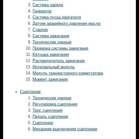
Система заряда
Генератор
Система пуска двигателя
Датчик аварийного давления масла
Стартер
Система зажигания
Технические данные
Проверка системы зажигания
Катушка зажигания
Распределитель зажигания
Интегральный модуль
Модуль транзисторного коммутатора
Момент зажигания
Сцепление
Технические данные
Регулировка сцепления
Трос сцепления
Педаль сцепления
Сцепление
Механизм выключения сцепления