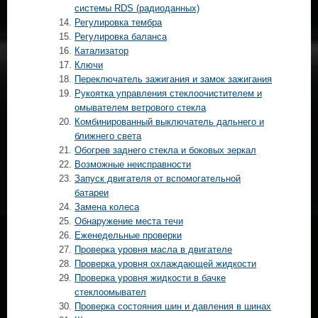
системы RDS (радиоданных)
Регулировка тембра
Регулировка баланса
Катализатор
Ключи
Переключатель зажигания и замок зажигания
Рукоятка управления стеклоочистителем и
омывателем ветрового стекла
Комбинированный выключатель дальнего и
ближнего света
Обогрев заднего стекла и боковых зеркал
Возможные неисправности
Запуск двигателя от вспомогательной
батареи
Замена колеса
Обнаружение места течи
Еженедельные проверки
Проверка уровня масла в двигателе
Проверка уровня охлаждающей жидкости
Проверка уровня жидкости в бачке
стеклоомывател
Проверка состояния шин и давления в шинах