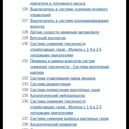
двигатели и топливного насоса
Выключатель в системе усиления рулевого
управления
Выключатель в системе кондиционирования
воздуха
Датчик скорости движения автомобиля
Впускной коллектор
Система снижения токсичности
отработавших газов - Модели с 1,4 и 1,6
литровыми двигателями
Проверка и замена агрегатов систем
снижения токсичности - Система вентиляции
картера
Система улавливания паров бензина
Система рециркуляции
Система доокисления выхлопных газов
Каталитический нейтрализатор
Система снижения токсичности
отработавших газов - Модели с 1,6 и 2,0
литровыми двигателями
Система снижения выброса картерных газов
Каталитический конвертер