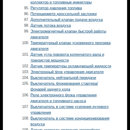
коллектор и топливные инжекторы
Регулятор давления топлива
Потенциометр дроссельной заслонки
Дополнительный клапан подачи воздуха
Датчик потока воздуха
Электромагнитный клапан быстрой работы
двигателя
Температурный клапан ускоренного прогрева
двигателя
Датчик угла поворота коленчатого вала и
транзистор мощности
Датчик температуры охлаждающей жидкости
Электронный блок управления двигателя
Выключатель нейтральной передачи
Выключатель блокирования стартера/
фонарей заднего хода
Реле электронного блока управления
двигателя и топливного насоса
Выключатель в системе усиления рулевого
управления
Выключатель в системе кондиционирования
воздуха
Датчик скорости движения автомобиля