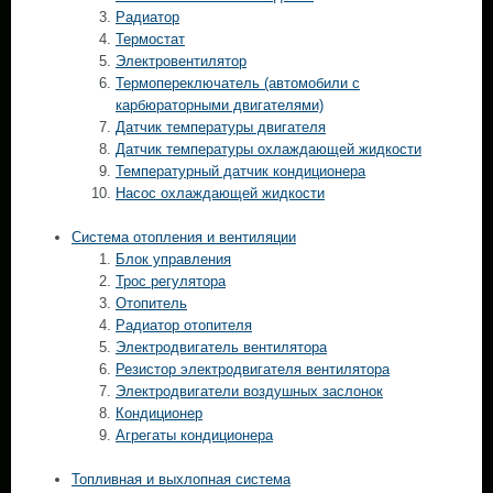
Радиатор
Термостат
Электровентилятор
Термопереключатель (автомобили с
карбюраторными двигателями)
Датчик температуры двигателя
Датчик температуры охлаждающей жидкости
Температурный датчик кондиционера
Насос охлаждающей жидкости
Система отопления и вентиляции
Блок управления
Трос регулятора
Отопитель
Радиатор отопителя
Электродвигатель вентилятора
Резистор электродвигателя вентилятора
Электродвигатели воздушных заслонок
Кондиционер
Агрегаты кондиционера
Топливная и выхлопная система