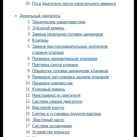
Пуск двигателя после капитального ремонта
Дизельный двигатель
Технические характеристики
Зубчатый ремень
Замена прокладки головки цилиндров
Клапаны
Замена маслоотражательных колпачков
стержня клапана
Проверка направляющих клапанов
Притирка седла клапана
Обработка головки цилиндров/ клапанов
Проверка/ регулировка зазоров клапанов
Проверка компрессии
Клиновый ремень
Неисправности двигателя
Система смазки двигателя
Масляной контур
Снятие и установка поддона картера
Масляный насос
Система охлаждения
Устройство впрыска