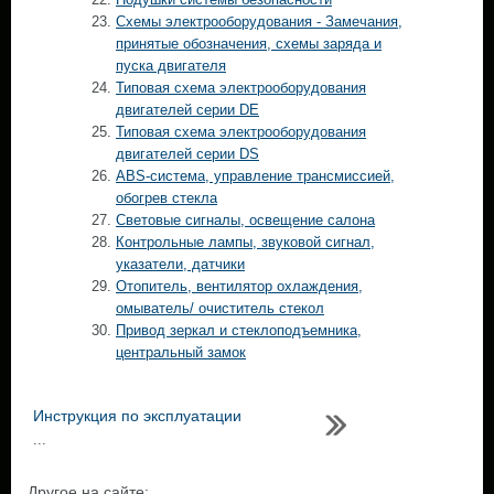
Схемы электрооборудования - Замечания,
принятые обозначения, схемы заряда и
пуска двигателя
Типовая схема электрооборудования
двигателей серии DE
Типовая схема электрооборудования
двигателей серии DS
ABS-система, управление трансмиссией,
обогрев стекла
Световые сигналы, освещение салона
Контрольные лампы, звуковой сигнал,
указатели, датчики
Отопитель, вентилятор охлаждения,
омыватель/ очиститель стекол
Привод зеркал и стеклоподъемника,
центральный замок
Инструкция по эксплуатации
...
Другое на сайте: