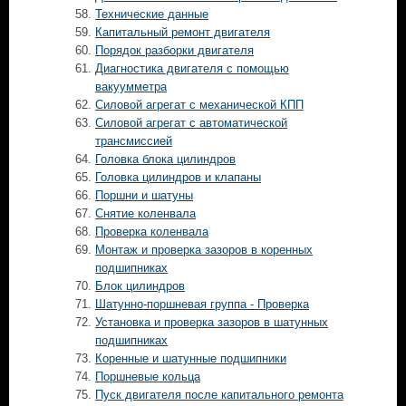
Технические данные
Капитальный ремонт двигателя
Порядок разборки двигателя
Диагностика двигателя с помощью
вакуумметра
Силовой агрегат с механической КПП
Силовой агрегат с автоматической
трансмиссией
Головка блока цилиндров
Головка цилиндров и клапаны
Поршни и шатуны
Снятие коленвала
Проверка коленвала
Монтаж и проверка зазоров в коренных
подшипниках
Блок цилиндров
Шатунно-поршневая группа - Проверка
Установка и проверка зазоров в шатунных
подшипниках
Коренные и шатунные подшипники
Поршневые кольца
Пуск двигателя после капитального ремонта