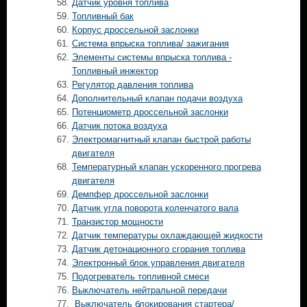
Датчик уровня топлива
Топливный бак
Корпус дроссельной заслонки
Система впрыска топлива/ зажигания
Элементы системы впрыска топлива -
Топливный инжектор
Регулятор давления топлива
Дополнительный клапан подачи воздуха
Потенциометр дроссельной заслонки
Датчик потока воздуха
Электромагнитный клапан быстрой работы
двигателя
Температурный клапан ускоренного прогрева
двигателя
Демпфер дроссельной заслонки
Датчик угла поворота коленчатого вала
Транзистор мощности
Датчик температуры охлаждающей жидкости
Датчик детонационного сгорания топлива
Электронный блок управления двигателя
Подогреватель топливной смеси
Выключатель нейтральной передачи
Выключатель блокирования стартера/