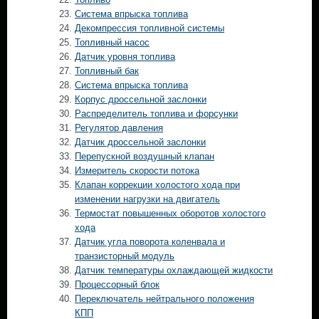
Система впрыска топлива
Декомпрессия топливной системы
Топливный насос
Датчик уровня топлива
Топливный бак
Система впрыска топлива
Корпус дроссельной заслонки
Распределитель топлива и форсунки
Регулятор давления
Датчик дроссельной заслонки
Перепускной воздушный клапан
Измеритель скорости потока
Клапан коррекции холостого хода при
изменении нагрузки на двигатель
Термостат повышенных оборотов холостого
хода
Датчик угла поворота коленвала и
транзисторный модуль
Датчик температуры охлаждающей жидкости
Процессорный блок
Переключатель нейтрального положения
КПП