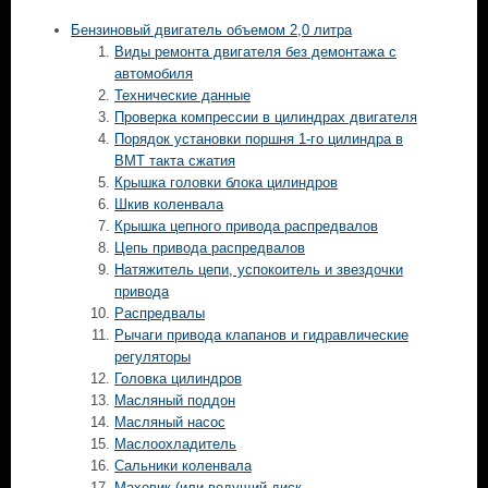
Бензиновый двигатель объемом 2,0 литра
Виды ремонта двигателя без демонтажа с
автомобиля
Технические данные
Проверка компрессии в цилиндрах двигателя
Порядок установки поршня 1-го цилиндра в
ВМТ такта сжатия
Крышка головки блока цилиндров
Шкив коленвала
Крышка цепного привода распредвалов
Цепь привода распредвалов
Натяжитель цепи, успокоитель и звездочки
привода
Распредвалы
Рычаги привода клапанов и гидравлические
регуляторы
Головка цилиндров
Масляный поддон
Масляный насос
Маслоохладитель
Сальники коленвала
Маховик (или ведущий диск