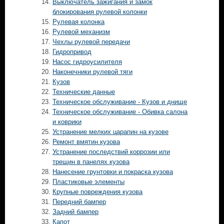
Выключатель зажигания и замок
блокирования рулевой колонки
Рулевая колонка
Рулевой механизм
Чехлы рулевой передачи
Гидропривод
Насос гидроусилителя
Наконечники рулевой тяги
Кузов
Технические данные
Техническое обслуживание - Кузов и днище
Техническое обслуживание - Обивка салона
и коврики
Устранение мелких царапин на кузове
Ремонт вмятин кузова
Устранение последствий коррозии или
трещин в панелях кузова
Нанесение грунтовки и покраска кузова
Пластиковые элементы
Крупные повреждения кузова
Передний бампер
Задний бампер
Капот