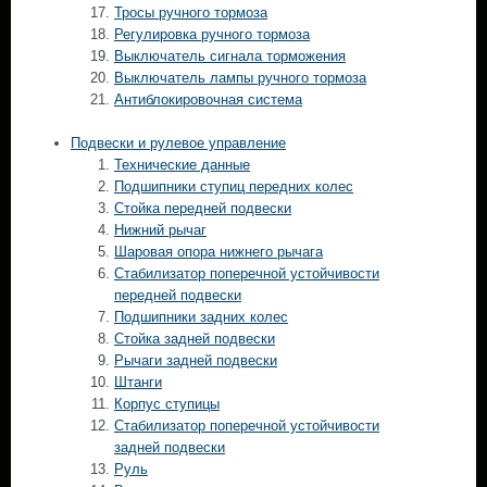
Тросы ручного тормоза
Регулировка ручного тормоза
Выключатель сигнала торможения
Выключатель лампы ручного тормоза
Антиблокировочная система
Подвески и рулевое управление
Технические данные
Подшипники ступиц передних колес
Стойка передней подвески
Нижний рычаг
Шаровая опора нижнего рычага
Стабилизатор поперечной устойчивости
передней подвески
Подшипники задних колес
Стойка задней подвески
Рычаги задней подвески
Штанги
Корпус ступицы
Стабилизатор поперечной устойчивости
задней подвески
Руль