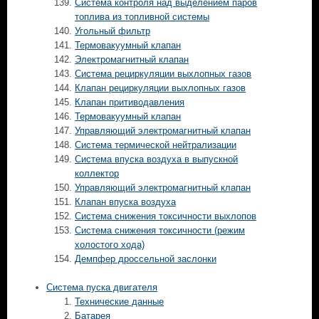
Система контроля над выделением паров
топлива из топливной системы
Угольный фильтр
Термовакуумный клапан
Электромагнитный клапан
Система рециркуляции выхлопных газов
Клапан рециркуляции выхлопных газов
Клапан притиводавления
Термовакуумный клапан
Управляющий электромагнитный клапан
Система термической нейтрализации
Система впуска воздуха в выпускной
коллектор
Управляющий электромагнитный клапан
Клапан впуска воздуха
Система снижения токсичности выхлопов
Система снижения токсичности (режим
холостого хода)
Демпфер дроссельной заслонки
Система пуска двигателя
Технические данные
Батарея