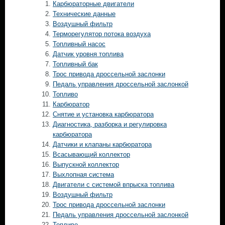
Карбюраторные двигатели
Технические данные
Воздушный фильтр
Терморегулятор потока воздуха
Топливный насос
Датчик уровня топлива
Топливный бак
Трос привода дроссельной заслонки
Педаль управления дроссельной заслонкой
Топливо
Карбюратор
Снятие и установка карбюратора
Диагностика, разборка и регулировка
карбюратора
Датчики и клапаны карбюратора
Всасывающий коллектор
Выпускной коллектор
Выхлопная система
Двигатели с системой впрыска топлива
Воздушный фильтр
Трос привода дроссельной заслонки
Педаль управления дроссельной заслонкой
Топливо