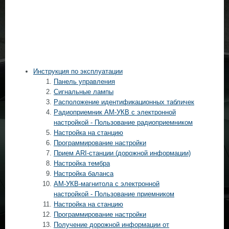
Инструкция по эксплуатации
Панель управления
Сигнальные лампы
Расположение идентификационных табличек
Радиоприемник АМ-УКВ с электронной
настройкой - Пользование радиоприемником
Настройка на станцию
Программирование настройки
Прием ARI-станции (дорожной информации)
Настройка тембра
Настройка баланса
АМ-УКВ-магнитола с электронной
настройкой - Пользование приемником
Настройка на станцию
Программирование настройки
Получение дорожной информации от