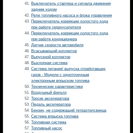
Выключатель стартера и сигнала движения
задним ходом
Реле топливного насоса и блока управления
Переключатель коррекции холостого хода
при работе гидроусилителя
Переключатель коррекции холостого хода
при работе кондиционера
Датчик скорости автомобиля
Всасывающий коллектор
Выпускной коллектор
Выхлопная система
Система питания/ выпуска отработавших
газов - Модели с одноточечным
электронным впрыском топлива
Технические характеристики
Воздушный фильтр
Тросик акселератора
Педаль акселератора
Бензин, не содержащий тетраэтилсвинца
Система впрыска топлива
Топливная система
Топливный насос