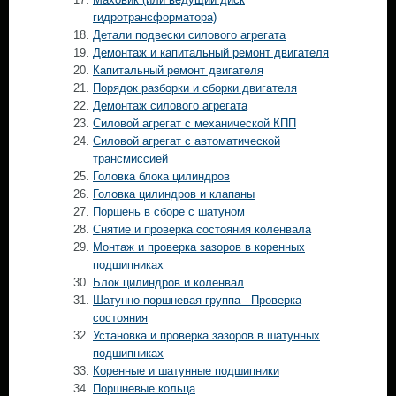
гидротрансформатора)
Детали подвески силового агрегата
Демонтаж и капитальный ремонт двигателя
Капитальный ремонт двигателя
Порядок разборки и сборки двигателя
Демонтаж силового агрегата
Силовой агрегат с механической КПП
Силовой агрегат с автоматической
трансмиссией
Головка блока цилиндров
Головка цилиндров и клапаны
Поршень в сборе с шатуном
Снятие и проверка состояния коленвала
Монтаж и проверка зазоров в коренных
подшипниках
Блок цилиндров и коленвал
Шатунно-поршневая группа - Проверка
состояния
Установка и проверка зазоров в шатунных
подшипниках
Коренные и шатунные подшипники
Поршневые кольца