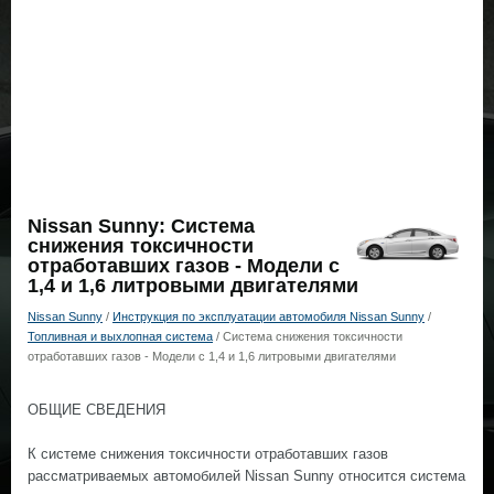
Nissan Sunny: Система
снижения токсичности
отработавших газов - Модели с
1,4 и 1,6 литровыми двигателями
Nissan Sunny
/
Инструкция по эксплуатации автомобиля Nissan Sunny
/
Топливная и выхлопная система
/ Система снижения токсичности
отработавших газов - Модели с 1,4 и 1,6 литровыми двигателями
ОБЩИЕ СВЕДЕНИЯ
К системе снижения токсичности отработавших газов
рассматриваемых автомобилей Nissan Sunny относится система