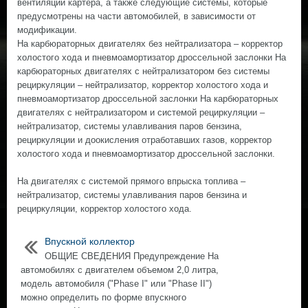
вентиляции картера, а также следующие системы, которые
предусмотрены на части автомобилей, в зависимости от
модификации.
На карбюраторных двигателях без нейтрализатора – корректор
холостого хода и пневмоамортизатор дроссельной заслонки На
карбюраторных двигателях с нейтрализатором без системы
рециркуляции – нейтрализатор, корректор холостого хода и
пневмоамортизатор дроссельной заслонки На карбюраторных
двигателях с нейтрализатором и системой рециркуляции –
нейтрализатор, системы улавливания паров бензина,
рециркуляции и доокисления отработавших газов, корректор
холостого хода и пневмоамортизатор дроссельной заслонки.
На двигателях с системой прямого впрыска топлива –
нейтрализатор, системы улавливания паров бензина и
рециркуляции, корректор холостого хода.
Впускной коллектор
ОБЩИЕ СВЕДЕНИЯ Предупреждение На
автомобилях с двигателем объемом 2,0 литра,
модель автомобиля ("Phase I" или "Phase II")
можно определить по форме впускного