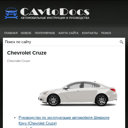
ГЛАВНАЯ
НОВОЕ
ПОПУЛЯРНОЕ
КАРТА САЙТА
КОНТАКТЫ
ПОИСК
Chevrolet Cruze
Chevrolet Cruze
Руководство по эксплуатации автомобиля Шевроле
Круз (Chevrolet Cruze)