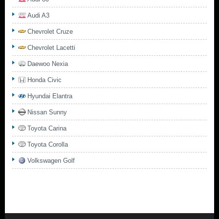
Audi A3
Chevrolet Cruze
Chevrolet Lacetti
Daewoo Nexia
Honda Civic
Hyundai Elantra
Nissan Sunny
Toyota Carina
Toyota Corolla
Volkswagen Golf