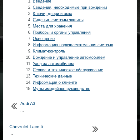
Введение
Сведения, необходимые при вождении
Ключи, двери и окна
Сиденья, системы защиты
Места для хранения
Приборы и органы управления
Освещение
Информационноразвлекательная система
Климат-контроль
Вождение и управление автомобилем
Уход за автомобилем
Сервис и техническое обслуживание
Технические данные
Информация о клиенте
Мультимедийное руководство
Audi A3
...
Chevrolet Lacetti
...