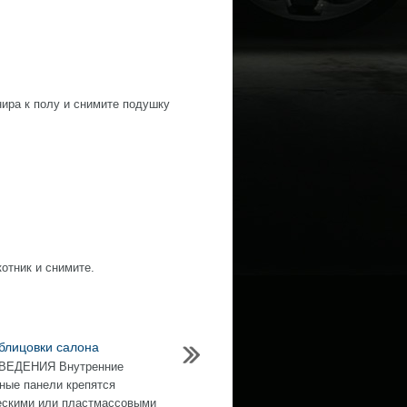
нира к полу и снимите подушку
котник и снимите.
блицовки салона
ЕДЕНИЯ Внутренние
ные панели крепятся
ескими или пластмассовыми