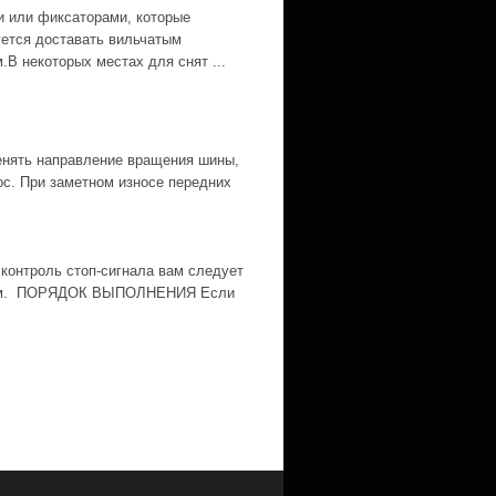
 или фиксаторами, которые
ется доставать вильчатым
.В некоторых местах для снят ...
нять направление вращения шины,
ос. При заметном износе передних
контроль стоп-сигнала вам следует
ожным. ПОРЯДОК ВЫПОЛНЕНИЯ Если