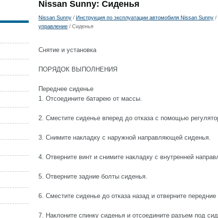
Nissan Sunny: Сиденья
Nissan Sunny
/
Инструкция по эксплуатации автомобиля Nissan Sunny
/
управление
/ Сиденья
Снятие и установка
ПОРЯДОК ВЫПОЛНЕНИЯ
Переднее сиденье
1. Отсоедините батарею от массы.
2. Сместите сиденье вперед до отказа с помощью регулято
3. Снимите накладку с наружной направляющей сиденья.
4. Отверните винт и снимите накладку с внутренней напра
5. Отверните задние болты сиденья.
6. Сместите сиденье до отказа назад и отверните передние
7. Наклоните спинку сиденья и отсоедините разъем под си