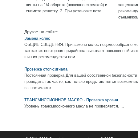
винты на 1/4 оборота (показано стрелкой) и
защелками
снимите решетку. 2. При установке вста ...
рекоменду
съемником
Другое на сайте:
Замена колес
ОБЩИЕ СВЕДЕНИЯ. При замене колес нецелесообразно ме
так как их повторная приработка вызывает повышенный изн
шин их рекомендуется пом ...
Проверка стоп-сигнала
Постоянная проверка Для вашей собственной безопасности 
проводить так часто, как только представляется возм
вы нажимаете ...
ТРАНСМИССИОННОЕ МАСЛО - Проверка уровня
Уровень трансмиссионного масла не проверяется. ...