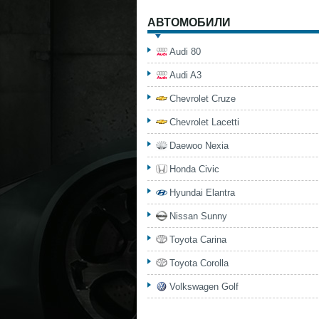
АВТОМОБИЛИ
Audi 80
Audi A3
Chevrolet Cruze
Chevrolet Lacetti
Daewoo Nexia
Honda Civic
Hyundai Elantra
Nissan Sunny
Toyota Carina
Toyota Corolla
Volkswagen Golf