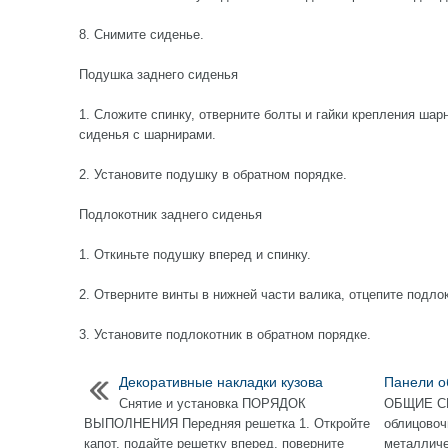
8. Снимите сиденье.
Подушка заднего сиденья
1. Сложите спинку, отверните болты и гайки крепления шар
сиденья с шарнирами.
2. Установите подушку в обратном порядке.
Подлокотник заднего сиденья
1. Откиньте подушку вперед и спинку.
2. Отверните винты в нижней части валика, отцепите подло
3. Установите подлокотник в обратном порядке.
Декоративные накладки кузова
Панели о
Снятие и установка ПОРЯДОК
ОБЩИЕ СВ
ВЫПОЛНЕНИЯ Передняя решетка 1. Откройте
облицовоч
капот, подайте решетку вперед, поверните
металлич