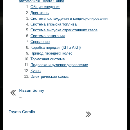
автомобиля Toyota Carina
Общие сведения
Двигатель
Системы охлаждения и кондиционирования
Система впрыска топлива
Система выпуска отработавших газов
Система зажигания
Сцепление
Коробка передач (КП и АКП)
Привод передних колес
Тормозная система
Подвеска и рулевое управление
Кузов
Электрические схемы
Nissan Sunny
...
Toyota Corolla
...