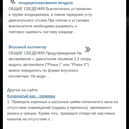
кондиционирования воздуха
ОБЩИЕ СВЕДЕНИЯ Выключатель установлен
в трубке кондиционера, в левом переднем углу
двигательного отсека.При снятии и установке
выключателя необходимо разряжать и
повторно заряжать систему кондици ...
Впускной коллектор
ОБЩИЕ СВЕДЕНИЯ Предупреждение На
автомобилях с двигателем объемом 2,0 литра,
модель автомобиля ("Phase I" или "Phase II")
можно определить по форме впускного
коллектора. На моде ...
Другое на сайте:
Коленчатый вал - проверка
1. Проверьте коренные и шатунные шейки коленчатого вала на
отсутствие повреждений (задиры и прихваты), чрезмерного
износа и трещин. Кроме того, проверьте отверстия масляных
каналов на отсутствие з ...