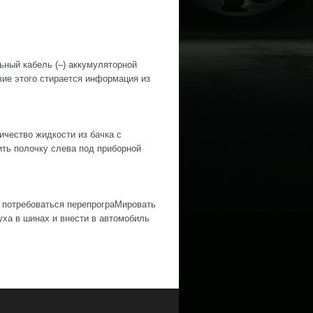
й кабель (–) аккумуляторной
е этого стирается информация из
ество жидкости из бачка с
ить полочку слева под приборной
 потребоваться перепрограМировать
ха в шинах и внести в автомобиль