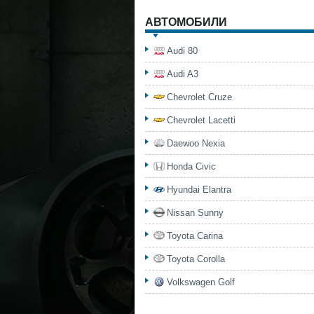
АВТОМОБИЛИ
Audi 80
Audi A3
Chevrolet Cruze
Chevrolet Lacetti
Daewoo Nexia
Honda Civic
Hyundai Elantra
Nissan Sunny
Toyota Carina
Toyota Corolla
Volkswagen Golf