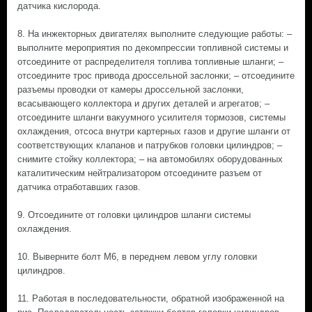
датчика кислорода.
8. На инжекторных двигателях выполните следующие работы: –
выполните мероприятия по декомпрессии топливной системы и
отсоедините от распределителя топлива топливные шланги; –
отсоедините трос привода дроссельной заслонки; – отсоедините
разъемы проводки от камеры дроссельной заслонки,
всасывающего коллектора и других деталей и агрегатов; –
отсоедините шланги вакуумного усилителя тормозов, системы
охлаждения, отсоса внутри картерных газов и другие шланги от
соответствующих клапанов и патрубков головки цилиндров; –
снимите стойку коллектора; – на автомобилях оборудованных
каталитическим нейтрализатором отсоедините разъем от
датчика отработавших газов.
9. Отсоедините от головки цилиндров шланги системы
охлаждения.
10. Выверните болт М6, в переднем левом углу головки
цилиндров.
11. Работая в последовательности, обратной изображенной на