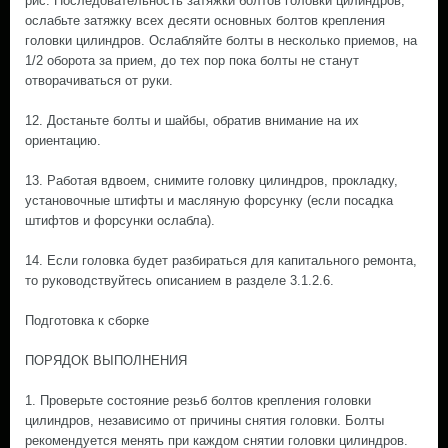
рис. Последовательность затяжки болтов головки цилиндров,
ослабьте затяжку всех десяти основных болтов крепления
головки цилиндров. Ослабляйте болты в несколько приемов, на
1/2 оборота за прием, до тех пор пока болты не станут
отворачиваться от руки.
12. Достаньте болты и шайбы, обратив внимание на их
ориентацию.
13. Работая вдвоем, снимите головку цилиндров, прокладку,
установочные штифты и масляную форсунку (если посадка
штифтов и форсунки ослабла).
14. Если головка будет разбираться для капитального ремонта,
то руководствуйтесь описанием в разделе 3.1.2.6.
Подготовка к сборке
ПОРЯДОК ВЫПОЛНЕНИЯ
1. Проверьте состояние резьб болтов крепления головки
цилиндров, независимо от причины снятия головки. Болты
рекомендуется менять при каждом снятии головки цилиндров.