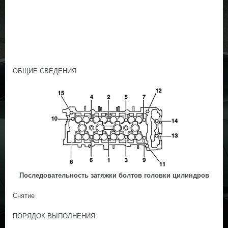
ОБЩИЕ СВЕДЕНИЯ
Последовательность затяжки болтов головки цилиндров
Снятие
ПОРЯДОК ВЫПОЛНЕНИЯ