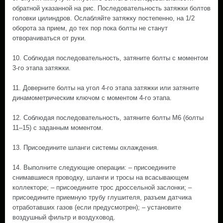
обратной указанной на рис. Последовательность затяжки болтов
головки цилиндров. Ослабляйте затяжку постепенно, на 1/2
оборота за прием, до тех пор пока болты не станут
отворачиваться от руки.
10. Соблюдая последовательность, затяните болты с моментом
3-го этапа затяжки.
11. Доверните болты на угол 4-го этапа затяжки или затяните
динамометрическим ключом с моментом 4-го этапа.
12. Соблюдая последовательность, затяните болты М6 (болты
11–15) с заданным моментом.
13. Присоедините шланги системы охлаждения.
14. Выполните следующие операции: – присоедините
снимавшиеся проводку, шланги и тросы на всасывающем
коллекторе; – присоедините трос дроссельной заслонки; –
присоедините приемную трубу глушителя, разъем датчика
отработавших газов (если предусмотрен); – установите
воздушный фильтр и воздуховод.