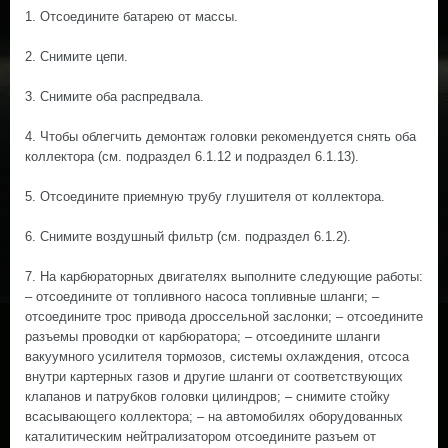
1. Отсоедините батарею от массы.
2. Снимите цепи.
3. Снимите оба распредвала.
4. Чтобы облегчить демонтаж головки рекомендуется снять оба
коллектора (см. подраздел 6.1.12 и подраздел 6.1.13).
5. Отсоедините приемную трубу глушителя от коллектора.
6. Снимите воздушный фильтр (см. подраздел 6.1.2).
7. На карбюраторных двигателях выполните следующие работы:
– отсоедините от топливного насоса топливные шланги; –
отсоедините трос привода дроссельной заслонки; – отсоедините
разъемы проводки от карбюратора; – отсоедините шланги
вакуумного усилителя тормозов, системы охлаждения, отсоса
внутри картерных газов и другие шланги от соответствующих
клапанов и патрубков головки цилиндров; – снимите стойку
всасывающего коллектора; – на автомобилях оборудованных
каталитическим нейтрализатором отсоедините разъем от