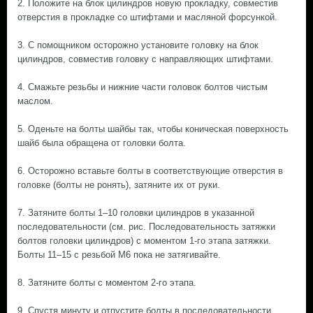
2. Положите на блок цилиндров новую прокладку, совместив
отверстия в прокладке со штифтами и масляной форсункой.
3. С помощником осторожно установите головку на блок
цилиндров, совместив головку с направляющих штифтами.
4. Смажьте резьбы и нижние части головок болтов чистым
маслом.
5. Оденьте на болты шайбы так, чтобы коническая поверхность
шайб была обращена от головки болта.
6. Осторожно вставьте болты в соответствующие отверстия в
головке (болты не ронять), затяните их от руки.
7. Затяните болты 1–10 головки цилиндров в указанной
последовательности (см. рис. Последовательность затяжки
болтов головки цилиндров) с моментом 1-го этапа затяжки.
Болты 11–15 с резьбой М6 пока не затягивайте.
8. Затяните болты с моментом 2-го этапа.
9. Спустя минуту и отпустите болты в последовательности