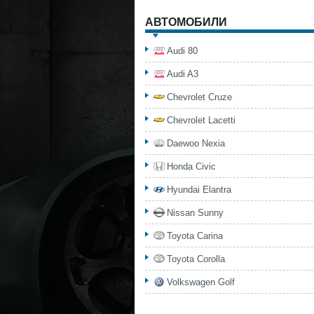
АВТОМОБИЛИ
Audi 80
Audi A3
Chevrolet Cruze
Chevrolet Lacetti
Daewoo Nexia
Honda Civic
Hyundai Elantra
Nissan Sunny
Toyota Carina
Toyota Corolla
Volkswagen Golf