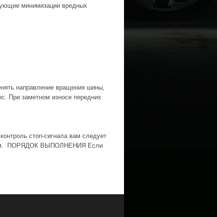
вующие минимизации вредных
нять направление вращения шины,
ос. При заметном износе передних
контроль стоп-сигнала вам следует
ожным. ПОРЯДОК ВЫПОЛНЕНИЯ Если