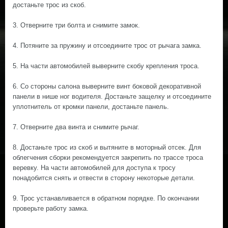
достаньте трос из скоб.
3. Отверните три болта и снимите замок.
4. Потяните за пружину и отсоедините трос от рычага замка.
5. На части автомобилей выверните скобу крепления троса.
6. Со стороны салона выверните винт боковой декоративной
панели в нише ног водителя. Достаньте защелку и отсоедините
уплотнитель от кромки панели, достаньте панель.
7. Отверните два винта и снимите рычаг.
8. Достаньте трос из скоб и вытяните в моторный отсек. Для
облегчения сборки рекомендуется закрепить по трассе троса
веревку. На части автомобилей для доступа к тросу
понадобится снять и отвести в сторону некоторые детали.
9. Трос устанавливается в обратном порядке. По окончании
проверьте работу замка.