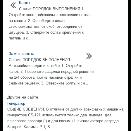
Капот
Снятие ПОРЯДОК ВЫПОЛНЕНИЯ 1.
Откройте капот, обозначьте положение петель
на капоте. 2. Освободите шланг
стеклоомывателя от скоб, отсоединив от
штуцера. 3. Отверните болты крепления к
петлям и с ...
Замок капота
Снятие ПОРЯДОК ВЫПОЛНЕНИЯ
Автомобили седан и хэтчбек 1. Откройте
капот. 2. Поверните защелки передней решетки
на 1/4 оборота против часовой стрелки и
снимите решетку. 3. Отверните болты и сн ...
Другое на сайте:
Генератор
ОБЩИЕ СВЕДЕНИЯ. В отличие от других трехфазных машин на
генераторе CS-121 используется только два. вывода: для
плюсового провода (-) и для клеммы L сигнализатора разряда
батареи. Клеммы Р, I, S ...