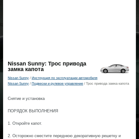
Nissan Sunny: Трос привода
замка капота
Nissan Sunny
/
Инструкция по эксплуатации автомобиля
Nissan Sunny
/
Подвески и рулевое управление
/ Трос привода замка капота
Снятие и установка
ПОРЯДОК ВЫПОЛНЕНИЯ
1. Откройте капот.
2. Осторожно сместите переднюю декоративную решетку и