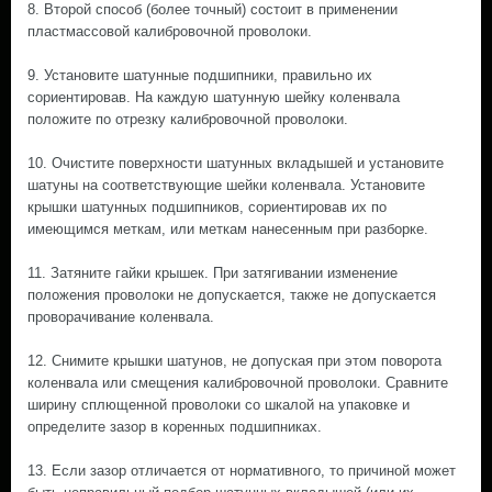
8. Второй способ (более точный) состоит в применении
пластмассовой калибровочной проволоки.
9. Установите шатунные подшипники, правильно их
сориентировав. На каждую шатунную шейку коленвала
положите по отрезку калибровочной проволоки.
10. Очистите поверхности шатунных вкладышей и установите
шатуны на соответствующие шейки коленвала. Установите
крышки шатунных подшипников, сориентировав их по
имеющимся меткам, или меткам нанесенным при разборке.
11. Затяните гайки крышек. При затягивании изменение
положения проволоки не допускается, также не допускается
проворачивание коленвала.
12. Снимите крышки шатунов, не допуская при этом поворота
коленвала или смещения калибровочной проволоки. Сравните
ширину сплющенной проволоки со шкалой на упаковке и
определите зазор в коренных подшипниках.
13. Если зазор отличается от нормативного, то причиной может