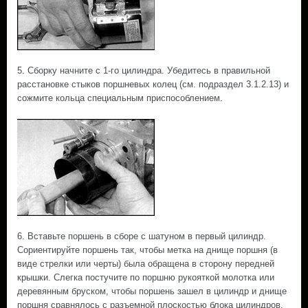
5. Сборку начните с 1-го цилиндра. Убедитесь в правильной
расстановке стыков поршневых колец (cм. подраздел 3.1.2.13) и
сожмите кольца специальным приспособлением.
6. Вставьте поршень в сборе с шатуном в первый цилиндр.
Сориентируйте поршень так, чтобы метка на днище поршня (в
виде стрелки или черты) была обращена в сторону передней
крышки. Слегка постучите по поршню рукояткой молотка или
деревянным бруском, чтобы поршень зашел в цилиндр и днище
поршня сравнялось с разъемной плоскостью блока цилиндров.