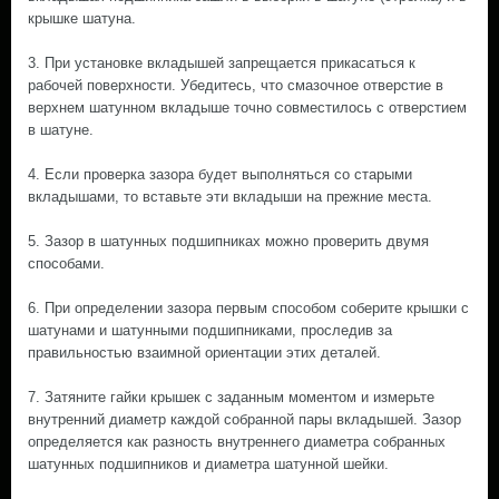
крышке шатуна.
3. При установке вкладышей запрещается прикасаться к
рабочей поверхности. Убедитесь, что смазочное отверстие в
верхнем шатунном вкладыше точно совместилось с отверстием
в шатуне.
4. Если проверка зазора будет выполняться со старыми
вкладышами, то вставьте эти вкладыши на прежние места.
5. Зазор в шатунных подшипниках можно проверить двумя
способами.
6. При определении зазора первым способом соберите крышки с
шатунами и шатунными подшипниками, проследив за
правильностью взаимной ориентации этих деталей.
7. Затяните гайки крышек с заданным моментом и измерьте
внутренний диаметр каждой собранной пары вкладышей. Зазор
определяется как разность внутреннего диаметра собранных
шатунных подшипников и диаметра шатунной шейки.