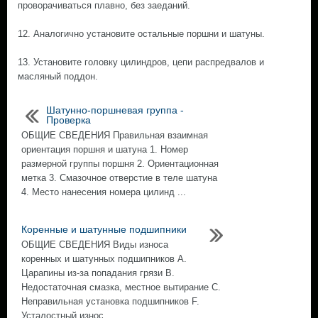
проворачиваться плавно, без заеданий.
12. Аналогично установите остальные поршни и шатуны.
13. Установите головку цилиндров, цепи распредвалов и
масляный поддон.
Шатунно-поршневая группа -
Проверка
ОБЩИЕ СВЕДЕНИЯ Правильная взаимная
ориентация поршня и шатуна 1. Номер
размерной группы поршня 2. Ориентационная
метка 3. Смазочное отверстие в теле шатуна
4. Место нанесения номера цилинд ...
Коренные и шатунные подшипники
ОБЩИЕ СВЕДЕНИЯ Виды износа
коренных и шатунных подшипников А.
Царапины из-за попадания грязи В.
Недостаточная смазка, местное вытирание С.
Неправильная установка подшипников F.
Усталостный износ ...