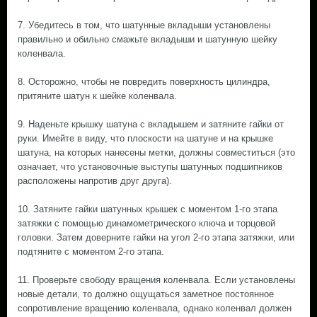
7. Убедитесь в том, что шатунные вкладыши установлены
правильно и обильно смажьте вкладыши и шатунную шейку
коленвала.
8. Осторожно, чтобы не повредить поверхность цилиндра,
притяните шатун к шейке коленвала.
9. Наденьте крышку шатуна с вкладышем и затяните гайки от
руки. Имейте в виду, что плоскости на шатуне и на крышке
шатуна, на которых нанесены метки, должны совместиться (это
означает, что установочные выступы шатунных подшипников
расположены напротив друг друга).
10. Затяните гайки шатунных крышек с моментом 1-го этапа
затяжки с помощью динамометрического ключа и торцовой
головки. Затем доверните гайки на угол 2-го этапа затяжки, или
подтяните с моментом 2-го этапа.
11. Проверьте свободу вращения коленвала. Если установлены
новые детали, то должно ощущаться заметное постоянное
сопротивление вращению коленвала, однако коленвал должен