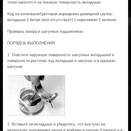
точки наносится на боковую поверхность вкладыша.
Код на коленвале/Цветовая маркировка размерной группы
вкладыша 0 белая (или отсутствует) 1 коричневая 2 зеленая
Проверка зазора в шатунных подшипниках
ПОРЯДОК ВЫПОЛНЕНИЯ
1. Очистите наружную поверхность шатунных вкладышей и
поверхности расточек под вкладыши в шатунах и в крышках
шатунов.
2. Вставьте на вкладыши и убедитесь, что выступы на
вкладышах подшипника зашли в выборки в шатуне (стрелка) и в