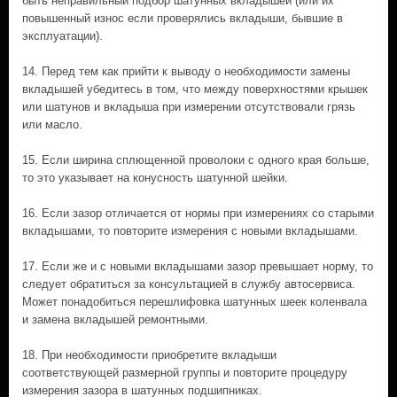
быть неправильный подбор шатунных вкладышей (или их
повышенный износ если проверялись вкладыши, бывшие в
эксплуатации).
14. Перед тем как прийти к выводу о необходимости замены
вкладышей убедитесь в том, что между поверхностями крышек
или шатунов и вкладыша при измерении отсутствовали грязь
или масло.
15. Если ширина сплющенной проволоки с одного края больше,
то это указывает на конусность шатунной шейки.
16. Если зазор отличается от нормы при измерениях со старыми
вкладышами, то повторите измерения с новыми вкладышами.
17. Если же и с новыми вкладышами зазор превышает норму, то
следует обратиться за консультацией в службу автосервиса.
Может понадобиться перешлифовка шатунных шеек коленвала
и замена вкладышей ремонтными.
18. При необходимости приобретите вкладыши
соответствующей размерной группы и повторите процедуру
измерения зазора в шатунных подшипниках.