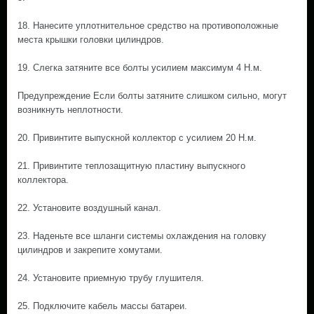
18. Нанесите уплотнительное средство на противоположные
места крышки головки цилиндров.
19. Слегка затяните все болты усилием максимум 4 Н.м.
Предупреждение Если болты затяните слишком сильно, могут
возникнуть неплотности.
20. Привинтите выпускной коллектор с усилием 20 Н.м.
21. Привинтите теплозащитную пластину выпускного
коллектора.
22. Установите воздушный канал.
23. Наденьте все шланги системы охлаждения на головку
цилиндров и закрепите хомутами.
24. Установите приемную трубу глушителя.
25. Подключите кабель массы батареи.