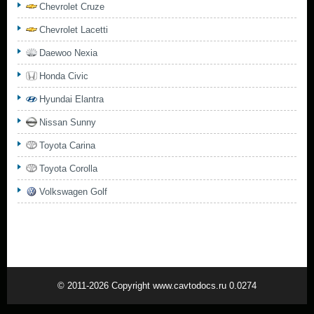
Chevrolet Cruze
Chevrolet Lacetti
Daewoo Nexia
Honda Civic
Hyundai Elantra
Nissan Sunny
Toyota Carina
Toyota Corolla
Volkswagen Golf
© 2011-2026 Copyright www.cavtodocs.ru 0.0274