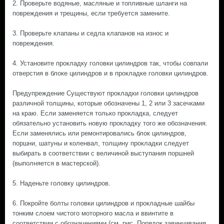
2. Проверьте водяные, масляные и топливные шланги на
повреждения и трещины, если требуется замените.
3. Проверьте клапаны и седла клапанов на износ и
повреждения.
4. Установите прокладку головки цилиндров так, чтобы совпали
отверстия в блоке цилиндров и в прокладке головки цилиндров.
Предупреждение Существуют прокладки головки цилиндров
различной толщины, которые обозначены 1, 2 или 3 засечками
на краю. Если заменяется только прокладка, следует
обязательно установить новую прокладку того же обозначения.
Если заменялись или ремонтировались блок цилиндров,
поршни, шатуны и коленвал, толщину прокладки следует
выбирать в соответствии с величиной выступания поршней
(выполняется в мастерской).
5. Наденьте головку цилиндров.
6. Покройте болты головки цилиндров и прокладные шайбы
тонким слоем чистого моторного масла и ввинтите в
соответствии с обозначениями (см. рис. Порядок завинчивания