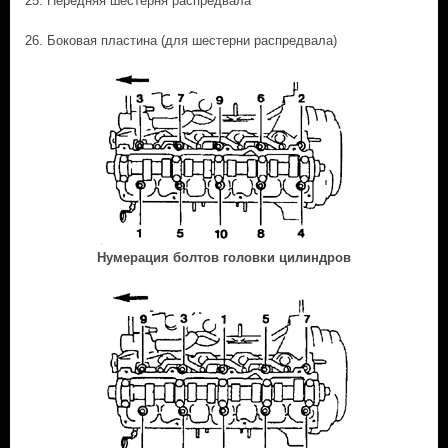
25. Передняя шестерня распредвала
26. Боковая пластина (для шестерни распредвала)
Нумерация болтов головки цилиндров