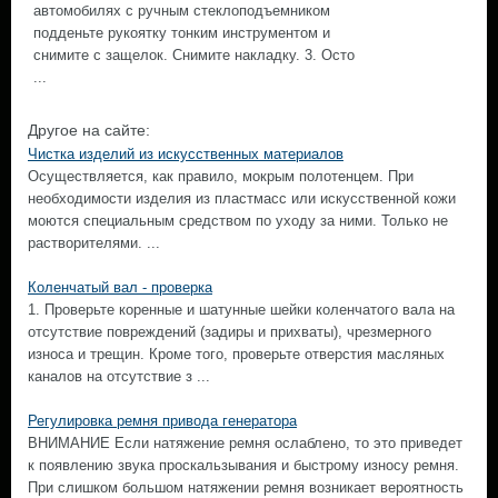
автомобилях с ручным стеклоподъемником
подденьте рукоятку тонким инструментом и
снимите с защелок. Снимите накладку. 3. Осто
...
Другое на сайте:
Чистка изделий из искусственных материалов
Осуществляется, как правило, мокрым полотенцем. При
необходимости изделия из пластмасс или искусственной кожи
моются специальным средством по уходу за ними. Только не
растворителями. ...
Коленчатый вал - проверка
1. Проверьте коренные и шатунные шейки коленчатого вала на
отсутствие повреждений (задиры и прихваты), чрезмерного
износа и трещин. Кроме того, проверьте отверстия масляных
каналов на отсутствие з ...
Регулировка ремня привода генератора
ВНИМАНИЕ Если натяжение ремня ослаблено, то это приведет
к появлению звука проскальзывания и быстрому износу ремня.
При слишком большом натяжении ремня возникает вероятность