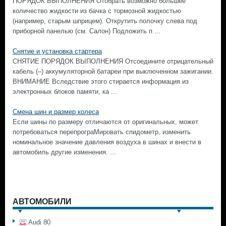
ПОРЯДОК ВЫПОЛНЕНИЯ Отобрать возможно большее
количество жидкости из бачка с тормозной жидкостью
(например, старым шприцем). Открутить полочку слева под
приборной панелью (см. Салон) Подложить п ...
Снятие и установка стартера
СНЯТИЕ ПОРЯДОК ВЫПОЛНЕНИЯ Отсоедините отрицательный
кабель (–) аккумуляторной батареи при выключенном зажигании.
ВНИМАНИЕ Вследствие этого стирается информация из
электронных блоков памяти, ка ...
Смена шин и размер колеса
Если шины по размеру отличаются от оригинальных, может
потребоваться перепрограМировать спидометр, изменить
номинальное значение давления воздуха в шинах и внести в
автомобиль другие изменения. ...
АВТОМОБИЛИ
Audi 80