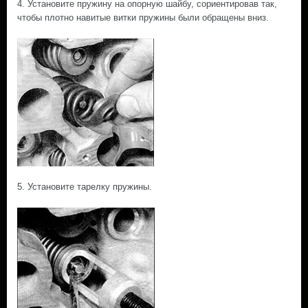
4. Установите пружину на опорную шайбу, сориентировав так,
чтобы плотно навитые витки пружины были обращены вниз.
5. Установите тарелку пружины.