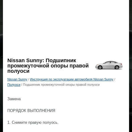
Nissan Sunny: Подшипник
промежуточной опоры правой
полуоси
Nissan Sunny
/
Инструкция по эксплуатации автомобиля Nissan Sunny
/
Полуоси
/ Подшипник промежуточной опоры правой полуоси
Замена
ПОРЯДОК ВЫПОЛНЕНИЯ
1. Снимите правую полуось.