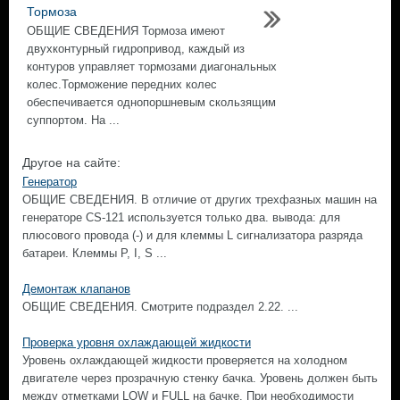
Тормоза
ОБЩИЕ СВЕДЕНИЯ Тормоза имеют
двухконтурный гидропривод, каждый из
контуров управляет тормозами диагональных
колес.Торможение передних колес
обеспечивается однопоршневым скользящим
суппортом. На ...
Другое на сайте:
Генератор
ОБЩИЕ СВЕДЕНИЯ. В отличие от других трехфазных машин на
генераторе CS-121 используется только два. вывода: для
плюсового провода (-) и для клеммы L сигнализатора разряда
батареи. Клеммы Р, I, S ...
Демонтаж клапанов
ОБЩИЕ СВЕДЕНИЯ. Смотрите подраздел 2.22. ...
Проверка уровня охлаждающей жидкости
Уровень охлаждающей жидкости проверяется на холодном
двигателе через прозрачную стенку бачка. Уровень должен быть
между отметками LOW и FULL на бачке. При необходимости