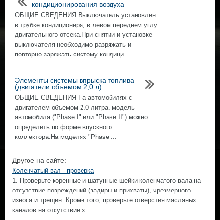
кондиционирования воздуха
ОБЩИЕ СВЕДЕНИЯ Выключатель установлен
в трубке кондиционера, в левом переднем углу
двигательного отсека.При снятии и установке
выключателя необходимо разряжать и
повторно заряжать систему кондици ...
Элементы системы впрыска топлива
(двигатели объемом 2,0 л)
ОБЩИЕ СВЕДЕНИЯ На автомобилях с
двигателем объемом 2,0 литра, модель
автомобиля ("Phase I" или "Phase II") можно
определить по форме впускного
коллектора.На моделях "Phase ...
Другое на сайте:
Коленчатый вал - проверка
1. Проверьте коренные и шатунные шейки коленчатого вала на
отсутствие повреждений (задиры и прихваты), чрезмерного
износа и трещин. Кроме того, проверьте отверстия масляных
каналов на отсутствие з ...