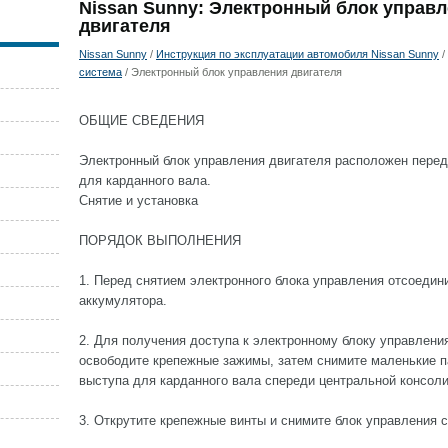
Nissan Sunny: Электронный блок управ
двигателя
Nissan Sunny
/
Инструкция по эксплуатации автомобиля Nissan Sunny
/
система
/ Электронный блок управления двигателя
ОБЩИЕ СВЕДЕНИЯ
Электронный блок управления двигателя расположен перед
для карданного вала.
Снятие и установка
ПОРЯДОК ВЫПОЛНЕНИЯ
1. Перед снятием электронного блока управления отсоеди
аккумулятора.
2. Для получения доступа к электронному блоку управлени
освободите крепежные зажимы, затем снимите маленькие п
выступа для карданного вала спереди центральной консоли
3. Открутите крепежные винты и снимите блок управления 