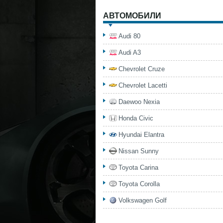
АВТОМОБИЛИ
Audi 80
Audi A3
Chevrolet Cruze
Chevrolet Lacetti
Daewoo Nexia
Honda Civic
Hyundai Elantra
Nissan Sunny
Toyota Carina
Toyota Corolla
Volkswagen Golf