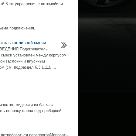
ый блок управления с автомобиля.
зъема подключения.
атель топливной смеси
ЕДЕНИЯ Подогреватель
 смеси установлен между корпусом
ой заслонки и впускным
м (см. подраздел 6.3.1.11). ...
ество жидкости из бачка с
ить полочку слева под приборной
 потребоваться перепрограМировать