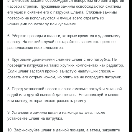
5. Винтовые зажимы освобождается поворотом его винта против
часовой стрелки. Пружинные зажимы освобождаются сжатием
его ушек и снятием его с патрубка шланга. Стяжные зажимы
повторно не используются и лучше всего отрезать их
ножницами по металлу или кусачками.
6. Уберите проводы и шланги, которые крепятся к удаляемому
шлангу. На всякий случай постарайтесь запомнить прежнее
расположение всех элементов.
7. Круговыми движениями снимите шланг с его патрубка. Не
повредите патрубки на таких хрупких компонентах как радиатор.
Если шланг застрял прочно, зачастую наилучший способ –
срезать его острым ножом, но опять же не повредите патрубок.
8. Перед установкой нового шланга смажьте патрубки мыльной
водой или другой смазкой для резины. Не используйте масло
или смазку, которая может разъесть резину.
9. Установите зажимы шланга на концы шланга, после
установите шланг на патрубки.
10. Зафиксируйте шланг в данной позиции, а затем, закрепите