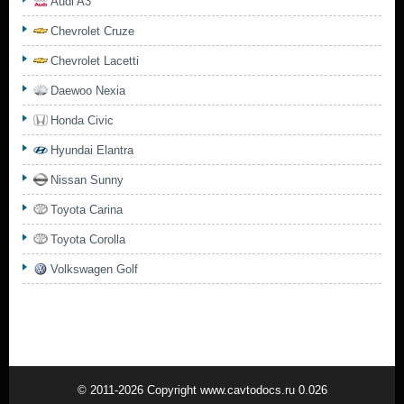
Audi A3
Chevrolet Cruze
Chevrolet Lacetti
Daewoo Nexia
Honda Civic
Hyundai Elantra
Nissan Sunny
Toyota Carina
Toyota Corolla
Volkswagen Golf
© 2011-2026 Copyright www.cavtodocs.ru 0.026