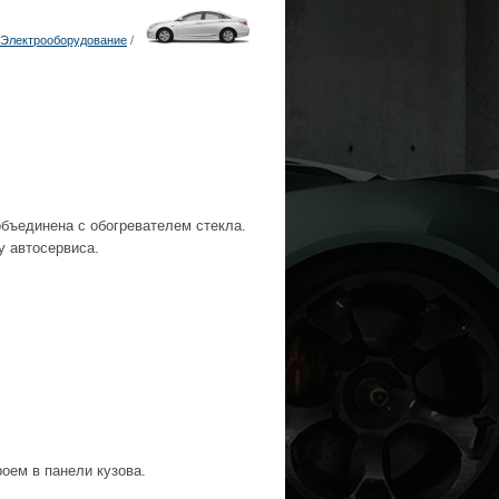
Электрооборудование
/
объединена с обогревателем стекла.
у автосервиса.
оем в панели кузова.