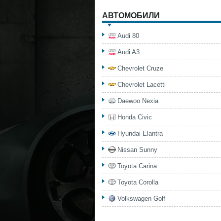
АВТОМОБИЛИ
Audi 80
Audi A3
Chevrolet Cruze
Chevrolet Lacetti
Daewoo Nexia
Honda Civic
Hyundai Elantra
Nissan Sunny
Toyota Carina
Toyota Corolla
Volkswagen Golf