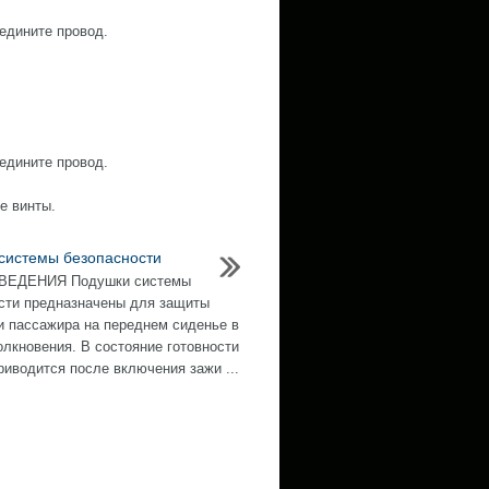
оедините провод.
оедините провод.
е винты.
системы безопасности
ЕДЕНИЯ Подушки системы
сти предназначены для защиты
и пассажира на переднем сиденье в
олкновения. В состояние готовности
риводится после включения зажи ...