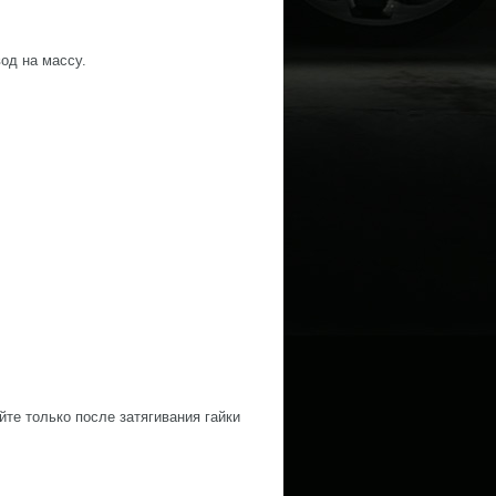
вод на массу.
йте только после затягивания гайки