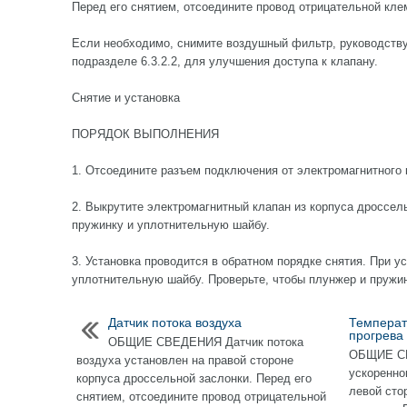
Перед его снятием, отсоедините провод отрицательной кл
Если необходимо, снимите воздушный фильтр, руководств
подразделе 6.3.2.2, для улучшения доступа к клапану.
Снятие и установка
ПОРЯДОК ВЫПОЛНЕНИЯ
1. Отсоедините разъем подключения от электромагнитного 
2. Выкрутите электромагнитный клапан из корпуса дроссел
пружинку и уплотнительную шайбу.
3. Установка проводится в обратном порядке снятия. При у
уплотнительную шайбу. Проверьте, чтобы плунжер и пружи
Датчик потока воздуха
Температ
прогрева
ОБЩИЕ СВЕДЕНИЯ Датчик потока
ОБЩИЕ СВ
воздуха установлен на правой стороне
ускоренно
корпуса дроссельной заслонки. Перед его
левой сто
снятием, отсоедините провод отрицательной