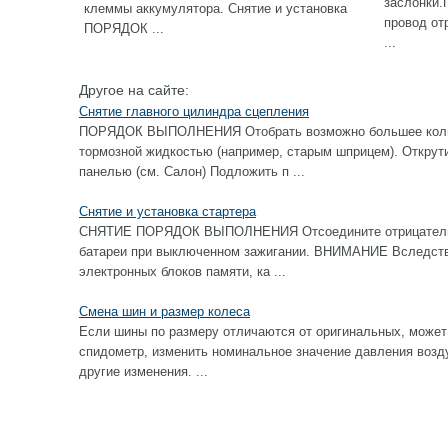
заслонки.
клеммы аккумулятора. Снятие и установка
провод от
ПОРЯДОК ...
...
Другое на сайте:
Снятие главного цилиндра сцепления
ПОРЯДОК ВЫПОЛНЕНИЯ Отобрать возможно большее колич
тормозной жидкостью (например, старым шприцем). Открут
панелью (см. Салон) Подложить п ...
Снятие и установка стартера
СНЯТИЕ ПОРЯДОК ВЫПОЛНЕНИЯ Отсоедините отрицательны
батареи при выключенном зажигании. ВНИМАНИЕ Вследстви
электронных блоков памяти, ка ...
Смена шин и размер колеса
Если шины по размеру отличаются от оригинальных, может
спидометр, изменить номинальное значение давления возду
другие изменения. ...