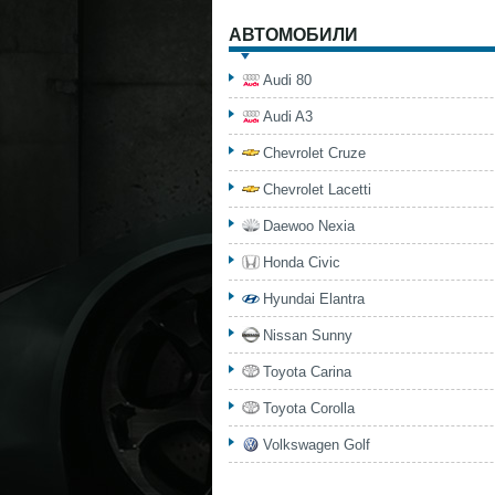
АВТОМОБИЛИ
Audi 80
Audi A3
Chevrolet Cruze
Chevrolet Lacetti
Daewoo Nexia
Honda Civic
Hyundai Elantra
Nissan Sunny
Toyota Carina
Toyota Corolla
Volkswagen Golf