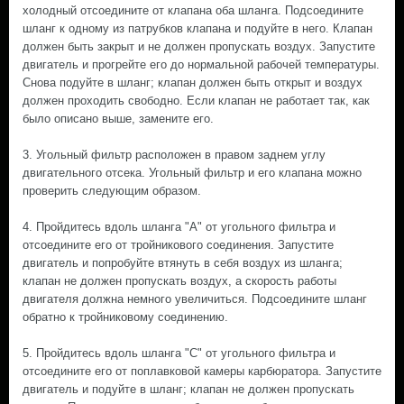
холодный отсоедините от клапана оба шланга. Подсоедините
шланг к одному из патрубков клапана и подуйте в него. Клапан
должен быть закрыт и не должен пропускать воздух. Запустите
двигатель и прогрейте его до нормальной рабочей температуры.
Снова подуйте в шланг; клапан должен быть открыт и воздух
должен проходить свободно. Если клапан не работает так, как
было описано выше, замените его.
3. Угольный фильтр расположен в правом заднем углу
двигательного отсека. Угольный фильтр и его клапана можно
проверить следующим образом.
4. Пройдитесь вдоль шланга "А" от угольного фильтра и
отсоедините его от тройникового соединения. Запустите
двигатель и попробуйте втянуть в себя воздух из шланга;
клапан не должен пропускать воздух, а скорость работы
двигателя должна немного увеличиться. Подсоедините шланг
обратно к тройниковому соединению.
5. Пройдитесь вдоль шланга "С" от угольного фильтра и
отсоедините его от поплавковой камеры карбюратора. Запустите
двигатель и подуйте в шланг; клапан не должен пропускать