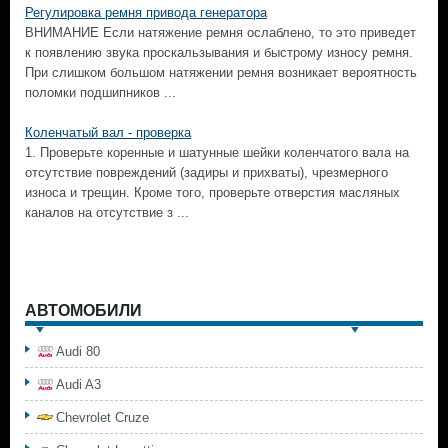
Регулировка ремня привода генератора
ВНИМАНИЕ Если натяжение ремня ослаблено, то это приведет
к появлению звука проскальзывания и быстрому износу ремня.
При слишком большом натяжении ремня возникает вероятность
поломки подшипников ...
Коленчатый вал - проверка
1. Проверьте коренные и шатунные шейки коленчатого вала на
отсутствие повреждений (задиры и прихваты), чрезмерного
износа и трещин. Кроме того, проверьте отверстия масляных
каналов на отсутствие з ...
АВТОМОБИЛИ
Audi 80
Audi A3
Chevrolet Cruze