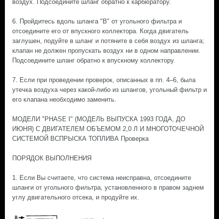
воздух. Подсоедините шланг обратно к карбюратору.
6. Пройдитесь вдоль шланга "В" от угольного фильтра и
отсоедините его от впускного коллектора. Когда двигатель
заглушен, подуйте в шланг и потяните в себя воздух из шланга;
клапан не должен пропускать воздух ни в одном направлении.
Подсоедините шланг обратно к впускному коллектору.
7. Если при проведении проверок, описанных в пп. 4–6, была
утечка воздуха через какой-либо из шлангов, угольный фильтр и
его клапана необходимо заменить.
МОДЕЛИ "PHASE I" (МОДЕЛЬ ВЫПУСКА 1993 ГОДА, ДО
ИЮНЯ) С ДВИГАТЕЛЕМ ОБЪЕМОМ 2,0 Л И МНОГОТОЧЕЧНОЙ
СИСТЕМОЙ ВСПРЫСКА ТОПЛИВА Проверка
ПОРЯДОК ВЫПОЛНЕНИЯ
1. Если Вы считаете, что система неисправна, отсоедините
шланги от угольного фильтра, установленного в правом заднем
углу двигательного отсека, и продуйте их.