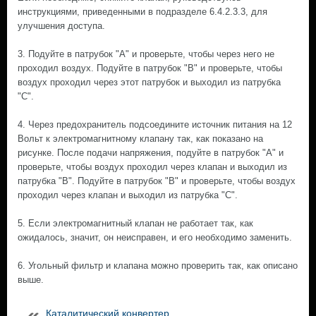
инструкциями, приведенными в подразделе 6.4.2.3.3, для
улучшения доступа.
3. Подуйте в патрубок "А" и проверьте, чтобы через него не
проходил воздух. Подуйте в патрубок "В" и проверьте, чтобы
воздух проходил через этот патрубок и выходил из патрубка
"С".
4. Через предохранитель подсоедините источник питания на 12
Вольт к электромагнитному клапану так, как показано на
рисунке. После подачи напряжения, подуйте в патрубок "А" и
проверьте, чтобы воздух проходил через клапан и выходил из
патрубка "В". Подуйте в патрубок "В" и проверьте, чтобы воздух
проходил через клапан и выходил из патрубка "С".
5. Если электромагнитный клапан не работает так, как
ожидалось, значит, он неисправен, и его необходимо заменить.
6. Угольный фильтр и клапана можно проверить так, как описано
выше.
Каталитический конвертер