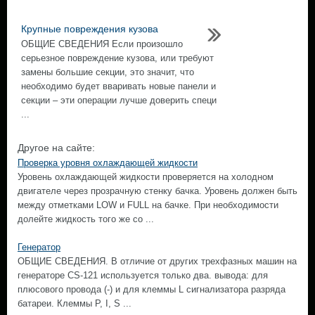
Крупные повреждения кузова
ОБЩИЕ СВЕДЕНИЯ Если произошло
серьезное повреждение кузова, или требуют
замены большие секции, это значит, что
необходимо будет вваривать новые панели и
секции – эти операции лучше доверить специ
...
Другое на сайте:
Проверка уровня охлаждающей жидкости
Уровень охлаждающей жидкости проверяется на холодном
двигателе через прозрачную стенку бачка. Уровень должен быть
между отметками LOW и FULL на бачке. При необходимости
долейте жидкость того же со ...
Генератор
ОБЩИЕ СВЕДЕНИЯ. В отличие от других трехфазных машин на
генераторе CS-121 используется только два. вывода: для
плюсового провода (-) и для клеммы L сигнализатора разряда
батареи. Клеммы Р, I, S ...