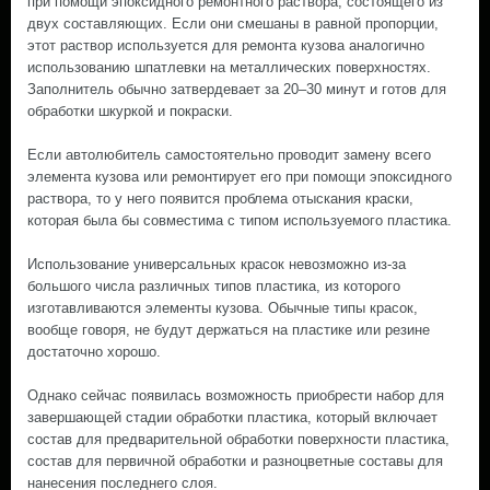
при помощи эпоксидного ремонтного раствора, состоящего из
двух составляющих. Если они смешаны в равной пропорции,
этот раствор используется для ремонта кузова аналогично
использованию шпатлевки на металлических поверхностях.
Заполнитель обычно затвердевает за 20–30 минут и готов для
обработки шкуркой и покраски.
Если автолюбитель самостоятельно проводит замену всего
элемента кузова или ремонтирует его при помощи эпоксидного
раствора, то у него появится проблема отыскания краски,
которая была бы совместима с типом используемого пластика.
Использование универсальных красок невозможно из-за
большого числа различных типов пластика, из которого
изготавливаются элементы кузова. Обычные типы красок,
вообще говоря, не будут держаться на пластике или резине
достаточно хорошо.
Однако сейчас появилась возможность приобрести набор для
завершающей стадии обработки пластика, который включает
состав для предварительной обработки поверхности пластика,
состав для первичной обработки и разноцветные составы для
нанесения последнего слоя.