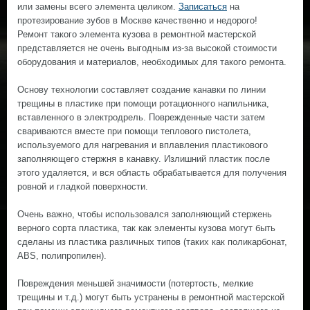
или замены всего элемента целиком.
Записаться
на
протезирование зубов в Москве качественно и недорого!
Ремонт такого элемента кузова в ремонтной мастерской
представляется не очень выгодным из-за высокой стоимости
оборудования и материалов, необходимых для такого ремонта.
Основу технологии составляет создание канавки по линии
трещины в пластике при помощи ротационного напильника,
вставленного в электродрель. Поврежденные части затем
свариваются вместе при помощи теплового пистолета,
используемого для нагревания и вплавления пластикового
заполняющего стержня в канавку. Излишний пластик после
этого удаляется, и вся область обрабатывается для получения
ровной и гладкой поверхности.
Очень важно, чтобы использовался заполняющий стержень
верного сорта пластика, так как элементы кузова могут быть
сделаны из пластика различных типов (таких как поликарбонат,
ABS, полипропилен).
Повреждения меньшей значимости (потертость, мелкие
трещины и т.д.) могут быть устранены в ремонтной мастерской