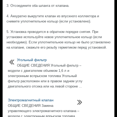
3. Отсоедините оба шланга от клапана.
4. Аккуратно выкрутите клапан из впускного коллектора и
снимите уплотнительное кольцо (если установлено).
5. Установка проводится в обратном порядке снятия. При
установке используйте новое уплотнительное кольцо (если
необходимо). Если уплотнительное кольцо не было установлено
на клапане, смажьте его резьбу герметиком перед установкой.
Угольный фильтр
ОБЩИЕ СВЕДЕНИЯ Угольный фильтр –
модели с двигателем объемом 1,6 л и
электронным вспрыском топлива Угольный
фильтр расположен или в правом заднем углу
двигательного отсека или на левой стороне ...
Электромагнитный клапан
ОБЩИЕ СВЕДЕНИЯ Замена
управляющего электромагнитного клапана –
модели с электронным впрыском топлива