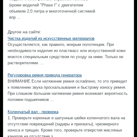
(кроме моделей "Phase I" с двигателем
объемом 2,0 литра и многоточечной системой
впр ...
Другое на сайте:
Чистка изделий из искусственных материалов
Осуществляется, как правило, мокрым полотенцем. При
необходимости изделия из пластмасс или искусственной кожи
моются специальным средством по уходу за ними. Только не
растворителями. ...
Регулировка ремня привода генератора
ВНИМАНИЕ Если натяжение ремня ослаблено, то это приведет
к появлению звука проскальзывания и быстрому износу ремня.
При слишком большом натяжении ремня возникает вероятность
поломки подшипников ...
Коленчатый вал - проверка
1. Проверьте коренные и шатунные шейки коленчатого вала на
отсутствие повреждений (задиры и прихваты), чрезмерного
износа и трещин. Кроме того, проверьте отверстия масляных
каналов на отсутствие з ...