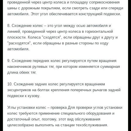
проведенной через центр колеса и площадку соприкосновения
шины с дорожным покрытием, если смотреть сзади или спереди
автомобиля. Этот угол обеспечивается конструкцией подвески.
8. Схождение колес – это угол между осью автомобиля и
линией, проведенной через центр колеса в горизонтальной
плоскости. Колеса "сходятся", если обращены друг к другу и
"расходятся", если обращены в разные стороны по ходу
автомобиля.
9. Схождение передних колес регулируется путем вращения
наконечников рулевых тяг, при котором изменяется суммарная
длина обеих тяг.
10. Схождение задних колес регулируется вращением
эксцентриков на болтах крепления поперечных рычагов задней
подвески к кузову.
Углы установки колес – проверка Для проверки углов установки
колес требуются применение специального оборудования и
достаточный опыт, поэтому, этот вид обслуживания
целесообразно выполнять на станции техобслуживания.