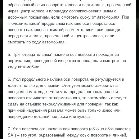
образованный осью поворота колеса и вертикалью, проведенной
через центр колеса и площадку соприкосновения шины с
дорожным покрытием, если смотреть сбоку от автомобиля. При
"положительном" продольном наклоне оси поворота ось
поворота наклонена таким образом, что линия оси проходит
перед вертикалью, проведенной из центра колеса, если
смотреть по ходу автомобиля.
5. При "отрицательном" наклоне ось поворота проходит за
вертикалью, проведенной из центра колеса, если смотреть по
ходу автомобиля.
6. Угол продольного наклона оси поворота не регулируется и
дается только для справки. Этот угол можно измерить на
специальном стенде. Если угол продольного наклона оси
поворота отличается от нормативного, то автомобиль следует
сдать на станцию техобслуживания для проверки, так как
причиной нарушения развала может быть только износ или
повреждение деталей подвески или кузова.
7. Угол поперечного наклона оси поворота (обычно обозначается
SAI) – это угол, образованный между осью поворота и линией,