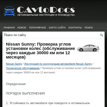
ГЛАВНАЯ
НОВОЕ
ПОПУЛЯРНОЕ
КАРТА САЙТА
КОНТАКТЫ
ПОИСК
Nissan Sunny: Проверка углов
установки колес (обслуживание
через каждые 30000 км или 12
месяцев)
Nissan Sunny
/
Инструкция по эксплуатации автомобиля Nissan Sunny
/
Техническое обслуживание
/ Проверка углов установки колес (обслуживание
через каждые 30000 км или 12 месяцев)
Определения
ПОРЯДОК ВЫПОЛНЕНИЯ
1. Устойчивость автомобиля при повороте и оптимальное