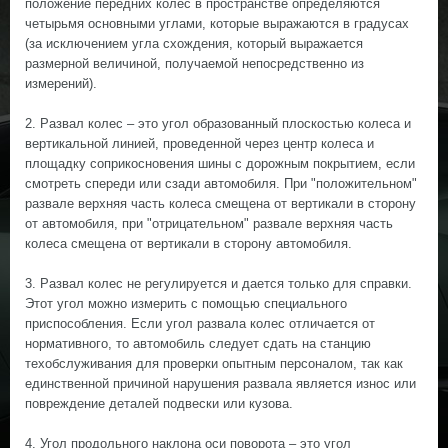
положение передних колес в пространстве определяются
четырьмя основными углами, которые выражаются в градусах
(за исключением угла схождения, который выражается
размерной величиной, получаемой непосредственно из
измерений).
2. Развал колес – это угол образованный плоскостью колеса и
вертикальной линией, проведенной через центр колеса и
площадку соприкосновения шины с дорожным покрытием, если
смотреть спереди или сзади автомобиля. При "положительном"
развале верхняя часть колеса смещена от вертикали в сторону
от автомобиля, при "отрицательном" развале верхняя часть
колеса смещена от вертикали в сторону автомобиля.
3. Развал колес не регулируется и дается только для справки.
Этот угол можно измерить с помощью специального
приспособления. Если угол развала колес отличается от
нормативного, то автомобиль следует сдать на станцию
техобслуживания для проверки опытным персоналом, так как
единственной причиной нарушения развала является износ или
повреждение деталей подвески или кузова.
4. Угол продольного наклона оси поворота – это угол