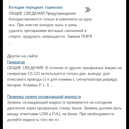
Колодки передних тормозов
ОБЩИЕ СВЕДЕНИЯ Предупреждение
Колодки меняются только в комплекте на одну
ось. При очистке колодок пыль и грязь
удалять протиранием ветошью смоченной в
спирте, продувать запрещается. Замена ПОРЯ
...
Другое на сайте:
Генератор
ОБЩИЕ СВЕДЕНИЯ. В отличие от других трехфазных машин на
генераторе CS-121 используется только два. вывода: для
плюсового провода (-) и для клеммы L сигнализатора разряда
батареи. Клеммы Р, I, S ...
Проверка уровня охлаждающей жидкости
Уровень охлаждающей жидкости проверяется на холодном
двигателе через прозрачную стенку бачка. Уровень должен быть
между отметками LOW и FULL на бачке. При необходимости
долейте жидкость того же со ...