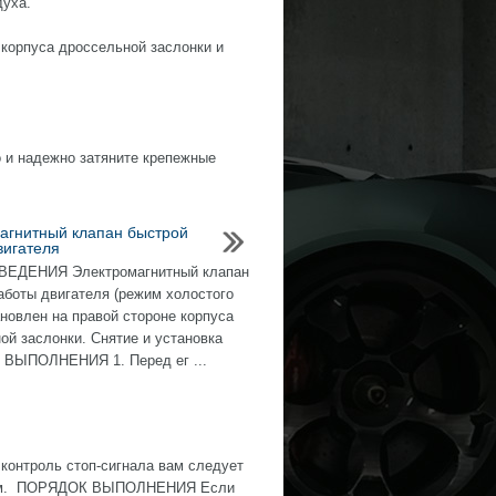
духа.
с корпуса дроссельной заслонки и
о и надежно затяните крепежные
агнитный клапан быстрой
вигателя
ЕДЕНИЯ Электромагнитный клапан
аботы двигателя (режим холостого
ановлен на правой стороне корпуса
ой заслонки. Снятие и установка
ВЫПОЛНЕНИЯ 1. Перед ег ...
контроль стоп-сигнала вам следует
ожным. ПОРЯДОК ВЫПОЛНЕНИЯ Если