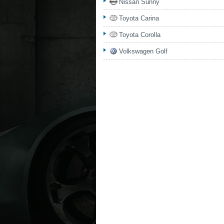
Nissan Sunny
Toyota Carina
Toyota Corolla
Volkswagen Golf