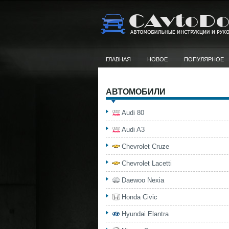
ГЛАВНАЯ
НОВОЕ
ПОПУЛЯРНОЕ
АВТОМОБИЛИ
Audi 80
Audi A3
Chevrolet Cruze
Chevrolet Lacetti
Daewoo Nexia
Honda Civic
Hyundai Elantra