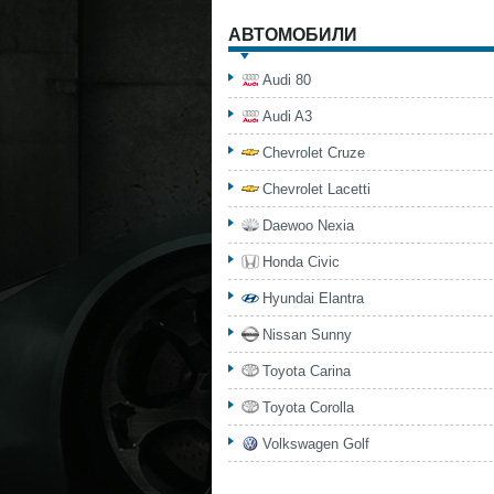
АВТОМОБИЛИ
Audi 80
Audi A3
Chevrolet Cruze
Chevrolet Lacetti
Daewoo Nexia
Honda Civic
Hyundai Elantra
Nissan Sunny
Toyota Carina
Toyota Corolla
Volkswagen Golf