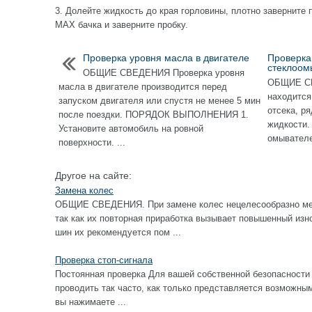
3. Долейте жидкость до края горловины, плотно заверните 
MAX бачка и заверните пробку.
Проверка уровня масла в двигателе
Проверка
стеклоом
ОБЩИЕ СВЕДЕНИЯ Проверка уровня
ОБЩИЕ СВ
масла в двигателе производится перед
находится
запуском двигателя или спустя не менее 5 мин
отсека, р
после поездки. ПОРЯДОК ВЫПОЛНЕНИЯ 1.
жидкости.
Установите автомобиль на ровной
омывателе
поверхности. ...
Другое на сайте:
Замена колес
ОБЩИЕ СВЕДЕНИЯ. При замене колес нецелесообразно ме
так как их повторная приработка вызывает повышенный изн
шин их рекомендуется пом ...
Проверка стоп-сигнала
Постоянная проверка Для вашей собственной безопасности 
проводить так часто, как только представляется возм
вы нажимаете ...