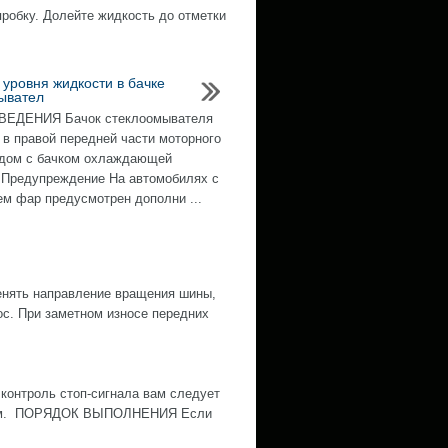
пробку. Долейте жидкость до отметки
 уровня жидкости в бачке
ывател
ЕДЕНИЯ Бачок стеклоомывателя
 в правой передней части моторного
ядом с бачком охлаждающей
 Предупреждение На автомобилях с
м фар предусмотрен дополни ...
нять направление вращения шины,
ос. При заметном износе передних
контроль стоп-сигнала вам следует
ожным. ПОРЯДОК ВЫПОЛНЕНИЯ Если