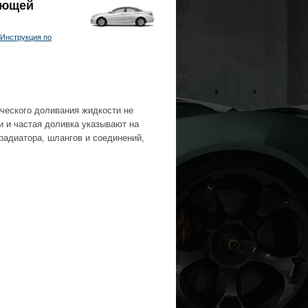
ающей
Инструкция по
ческого доливания жидкости не
 и частая доливка указывают на
радиатора, шлангов и соединений,