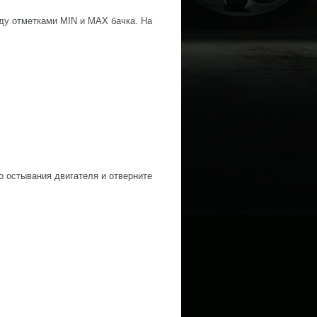
ду отметками MIN и MAX бачка. На
о остывания двигателя и отверните