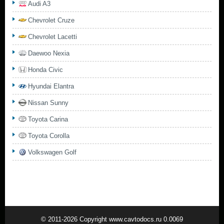
Audi A3
Chevrolet Cruze
Chevrolet Lacetti
Daewoo Nexia
Honda Civic
Hyundai Elantra
Nissan Sunny
Toyota Carina
Toyota Corolla
Volkswagen Golf
© 2011-2026 Copyright www.cavtodocs.ru 0.0069