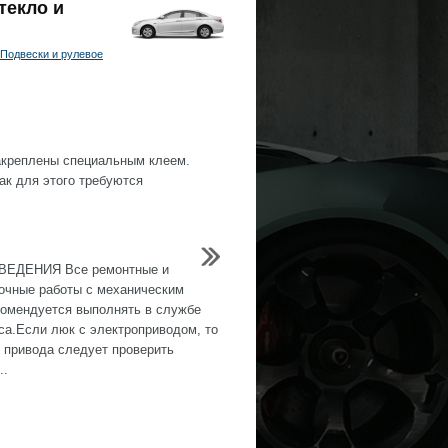
текло и
Подвески и рулевое
закреплены специальным клеем.
ак для этого требуются
ЕДЕНИЯ Все ремонтные и
очные работы с механическим
омендуется выполнять в службе
са.Если люк с электроприводом, то
е привода следует проверить
..