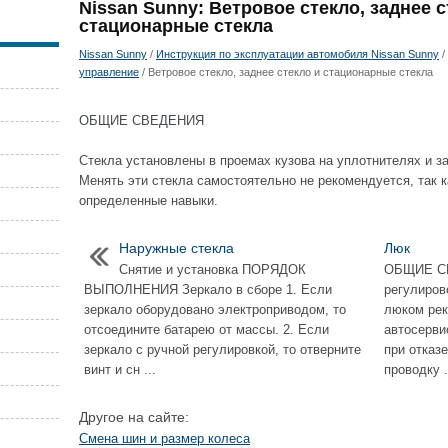
Nissan Sunny: Ветровое стекло, заднее с
стационарные стекла
Nissan Sunny
/
Инструкция по эксплуатации автомобиля Nissan Sunny
/
управление
/ Ветровое стекло, заднее стекло и стационарные стекла
ОБЩИЕ СВЕДЕНИЯ
Стекла установлены в проемах кузова на уплотнителях и 
Менять эти стекла самостоятельно не рекомендуется, так к
определенные навыки.
Наружные стекла
Люк
Снятие и установка ПОРЯДОК
ОБЩИЕ СВ
ВЫПОЛНЕНИЯ Зеркало в сборе 1. Если
регулиров
зеркало оборудовано электроприводом, то
люком рек
отсоедините батарею от массы. 2. Если
автосерви
зеркало с ручной регулировкой, то отверните
при отказ
винт и сн ...
проводку .
Другое на сайте:
Смена шин и размер колеса