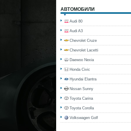
АВТОМОБИЛИ
Audi 80
Audi A3
Chevrolet Cruze
Chevrolet Lacetti
Daewoo Nexia
Honda Civic
Hyundai Elantra
Nissan Sunny
Toyota Carina
Toyota Corolla
Volkswagen Golf