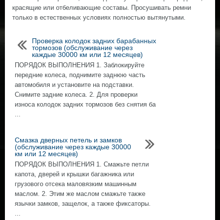
красящие или отбеливающие составы. Просушивать ремни
только в естественных условиях полностью вытянутыми.
Проверка колодок задних барабанных
тормозов (обслуживание через
каждые 30000 км или 12 месяцев)
ПОРЯДОК ВЫПОЛНЕНИЯ 1. Заблокируйте
передние колеса, поднимите заднюю часть
автомобиля и установите на подставки.
Снимите задние колеса. 2. Для проверки
износа колодок задних тормозов без снятия ба
...
Смазка дверных петель и замков
(обслуживание через каждые 30000
км или 12 месяцев)
ПОРЯДОК ВЫПОЛНЕНИЯ 1. Смажьте петли
капота, дверей и крышки багажника или
грузового отсека маловязким машинным
маслом. 2. Этим же маслом смажьте также
язычки замков, защелок, а также фиксаторы.
...