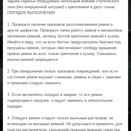
заднее сиденье оборудовано нательным ремнем статического
типа (без инерционной катушки) с креплением в двух точках.
ПОРЯДОК ВЫПОЛНЕНИЯ
1. Проверьте наличие признаков разлохмачивания ремня и
других дефектов. Проверьте также работу замков и механизмов
натяжения ремней, затяжку болтов крепления ремней к кузову.
Имейте в виду, что на всех болтах предусмотрены буртики под
проушины пряжек, которые обеспечивают свободу вращения
пряжек ремня во всех точках крепления к кузову. Смазывать
язычки ремней запрещается.
2. При обнаружении любых признаков повреждений, или если
состояние ремня внушает сомнение, ремень в сборе с замками
и пряжками следует заменить.
3. Если автомобиль попадал в аварию, то все ремни,
подвергшиеся нагрузке, следует заменить в обязательном
порядке.
4. Очищать ремни следует только мыльным раствором, не
влияющим на материал ремней. Не допускается применять для
очистки растворители, сильнодействующие моющие средства,