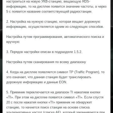
настроиться на новую УКВ-станцию, вещающую RDS-
информацию, то на дисплее появится значение частоты, а через
5 с появится название соответствующей радиостанции.
2. Настройка на нужную станцию, которая вещает дорожную
информацию, осуществляется одним из следующих способов.
Настройка путем программирования, автоматического поиска и
вручную
3. Порядок настройки описан в подразделе 1.5.2.
Настройка путем сканирования по всему диапазону
4. Когда на дисплее появляется символ ТР (Traffic Program), то
это означает, что данная станция будет транслировать
дорожную информацию и данные EON.
5. Приемник переключается на диапазон TI нажатием кнопки
«TI». При этом на дисплее появится символ «TI». Если спустя
20 с после нажатия кнопки «TI» приемник не обнаружит
станцию, то начнется поиск станции на основе списка
альтернативных частот (списка AF), который заканчивается при