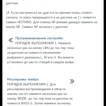
дисплее
14. Если настроиться не удастся по причине очень слабого
сигнала, то поиск прекращается и на дисплее на 2 с появится
символ NOTHING. Для отмены NF-режима дважды нажмите на
кнопку NF. Символ NF исчезнет с дисплея.
Программирование настройки
ПОРЯДОК ВЫПОЛНЕНИЯ 1. Нажмите
несколько раз на кнопку LMU до тех пор, пока
на дисплее не появится обозначение
выбранного диапазона L, М или U. Вы можете
установить до шести станций в каждом выбра
...
Регулировка тембра
ПОРЯДОК ВЫПОЛНЕНИЯ 1. Для
регулировки воспроизведения в области
нижних частот нажмите несколько раз на
кнопку MODE, до тех пор пока на дисплее не
появится BASS 0. Затем нажмите на кнопку