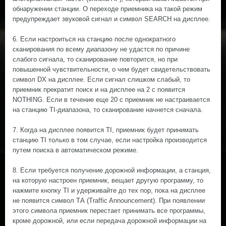
обнаружении станции. О переходе приемника на такой режим
предупреждает звуковой сигнал и символ SEARCH на дисплее.
6. Если настроиться на станцию после однократного
сканирования по всему диапазону не удастся по причине
слабого сигнала, то сканирование повторится, но при
повышенной чувствительности, о чем будет свидетельствовать
символ DX на дисплее. Если сигнал слишком слабый, то
приемник прекратит поиск и на дисплее на 2 с появится
NOTHING. Если в течение еще 20 с приемник не настраивается
на станцию TI-диапазона, то сканирование начнется сначала.
7. Когда на дисплее появится TI, приемник будет принимать
станцию TI только в том случае, если настройка производится
путем поиска в автоматическом режиме.
8. Если требуется получение дорожной информации, а станция,
на которую настроен приемник, вещает другую программу, то
нажмите кнопку TI и удерживайте до тех пор, пока на дисплее
не появится символ ТА (Traffic Announcement). При появлении
этого символа приемник перестает принимать все программы,
кроме дорожной, или если передача дорожной информации на