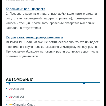
Коленчатый вал - проверка
1. Проверьте коренные и шатунные шейки коленчатого вала на
отсутствие повреждений (задиры и прихваты), чрезмерного
износа и трещин. Кроме того, проверьте отверстия масляных
каналов на отсутствие з ...
Регулировка ремня привода генератора
ВНИМАНИЕ Если натяжение ремня ослаблено, то это приведет
к появлению звука проскальзывания и быстрому износу ремня.
При слишком большом натяжении ремня возникает вероятность
поломки подшипников ...
АВТОМОБИЛИ
Audi 80
Audi A3
Chevrolet Cruze