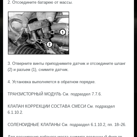
2. Отсоедините батарею от массы.
3. Отверните винты приподнимите датчик и отсоедините шланг
(2) и разъем (1), снимите датчик.
4. Установка выполняется в обратном порядке.
ТРАНЗИСТОРНЫЙ МОДУЛЬ См. подраздел 7.7.6.
КЛАПАН КОРРЕКЦИИ СОСТАВА СМЕСИ Cм. подраздел
6.1.10.2.
СОЛЕНОИДНЫЕ КЛАПАНЫ Cм. подраздел 6.1.10.2, пп. 18–26.
Для расширения рабочего места снимите воздушный фильтр.