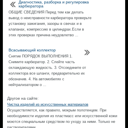
Диагностика, разборка и регулировка
карбюратора
ОБЩИЕ СВЕДЕНИЯ Перед тем как делать
вывод о неисправности карбюратора проверьте
установку зажигания, зазоры в свечах и в
клапанах, компрессию в цилиндрах.Если в
этих проверках причина неудовлетво ...
Всасывающий коллектор
Снятие ПОРЯДОК ВЫПОЛНЕНИЯ 1.
Снимите карбюратор. 2. Слейте часть
охлаждающую жидкость. 3. Отсоедините от
коллектора все шланги, предварительно их
обозначив. 4. На автомобилях с
нейтрализатором о ...
Другое на сайте:
Чистка изделий из искусственных материалов
Осуществляется, как правило, мокрым полотенцем. При
необходимости изделия из пластмасс или искусственной кожи
моются специальным средством по уходу за ними. Только не
растворителями. ...