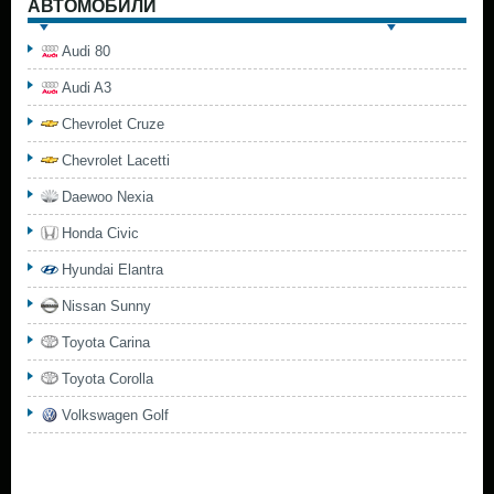
АВТОМОБИЛИ
Audi 80
Audi A3
Chevrolet Cruze
Chevrolet Lacetti
Daewoo Nexia
Honda Civic
Hyundai Elantra
Nissan Sunny
Toyota Carina
Toyota Corolla
Volkswagen Golf