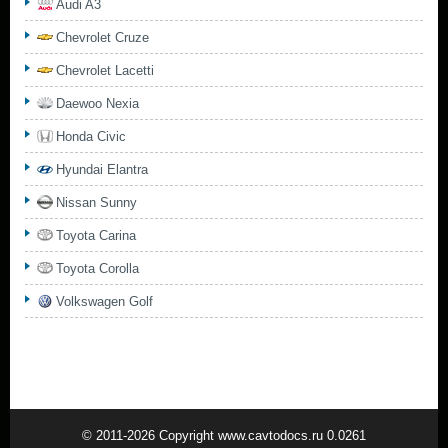
Audi A3
Chevrolet Cruze
Chevrolet Lacetti
Daewoo Nexia
Honda Civic
Hyundai Elantra
Nissan Sunny
Toyota Carina
Toyota Corolla
Volkswagen Golf
© 2011-2026 Copyright www.cavtodocs.ru 0.0261