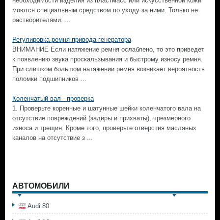
необходимости изделия из пластмасс или искусственной кожи
моются специальным средством по уходу за ними. Только не
растворителями. ...
Регулировка ремня привода генератора
ВНИМАНИЕ Если натяжение ремня ослаблено, то это приведет
к появлению звука проскальзывания и быстрому износу ремня.
При слишком большом натяжении ремня возникает вероятность
поломки подшипников ...
Коленчатый вал - проверка
1. Проверьте коренные и шатунные шейки коленчатого вала на
отсутствие повреждений (задиры и прихваты), чрезмерного
износа и трещин. Кроме того, проверьте отверстия масляных
каналов на отсутствие з ...
АВТОМОБИЛИ
Audi 80