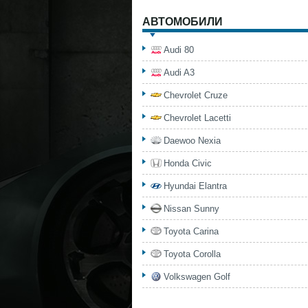
АВТОМОБИЛИ
Audi 80
Audi A3
Chevrolet Cruze
Chevrolet Lacetti
Daewoo Nexia
Honda Civic
Hyundai Elantra
Nissan Sunny
Toyota Carina
Toyota Corolla
Volkswagen Golf