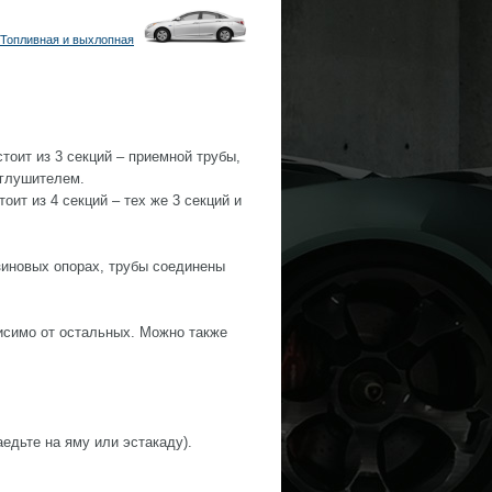
Топливная и выхлопная
тоит из 3 секций – приемной трубы,
 глушителем.
ит из 4 секций – тех же 3 секций и
иновых опорах, трубы соединены
исимо от остальных. Можно также
аедьте на яму или эстакаду).