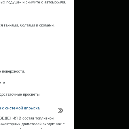
вых подушек и снимите с автомобиля.
я гайками, болтами и скобами.
е поверхности.
ите.
 достаточные просветы.
и с системой впрыска
ЕДЕНИЯ В состав топливной
нжекторных двигателей входят бак с