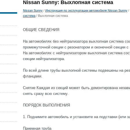
Nissan Sunny: Выхлопная система
Nissan Sunny
/
Инструкция по эксплуатации автомобиля Nissan Sunny
/
система
/ Выхлопная система
ОБЩИЕ СВЕДЕНИЯ
На автомобилях без нейтрализатора выхлопная система сос
промежуточной секции с резонатором и оконечной секции с
На автомобилях с нейтрализатором выхлопная система состо
секции нейтрализатора.
По всей длине трубы выхлопной системы подвешены на рез
фланцами.
Снятие Каждая из секций может быть демонтирована незав
снять сразу всю систему.
ПОРЯДОК ВЫПОЛНЕНИЯ
1. Поднимите автомобиль и установите на подставки (или з
Приемная труба