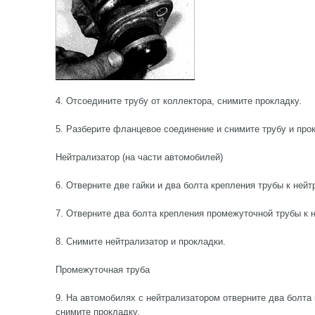
4. Отсоедините трубу от коллектора, снимите прокладку.
5. Разберите фланцевое соединение и снимите трубу и про
Нейтрализатор (на части автомобилей)
6. Отверните две гайки и два болта крепления трубы к нейт
7. Отверните два болта крепления промежуточной трубы к 
8. Снимите нейтрализатор и прокладки.
Промежуточная труба
9. На автомобилях с нейтрализатором отверните два болта
снимите прокладку.