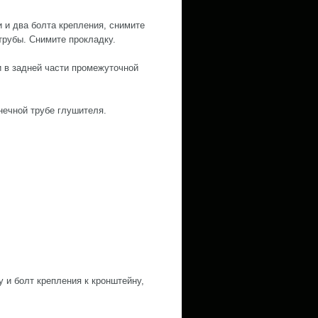
и и два болта крепления, снимите
трубы. Снимите прокладку.
и в задней части промежуточной
нечной трубе глушителя.
у и болт крепления к кронштейну,