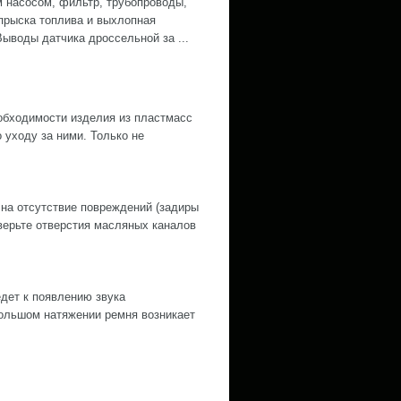
 насосом, фильтр, трубопроводы,
прыска топлива и выхлопная
Выводы датчика дроссельной за ...
обходимости изделия из пластмасс
уходу за ними. Только не
 на отсутствие повреждений (задиры
оверьте отверстия масляных каналов
дет к появлению звука
ольшом натяжении ремня возникает