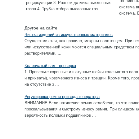
топливным
рециркуляции 3. Разъем датчика выхлопных
система в
газов 4. Трубка отбора выхлопных газ ...
система. 
Другое на сайте:
Чистка изделий из искусственных материалов
Осуществляется, как правило, мокрым полотенцем. При не
или искусственной кожи моются специальным средством по 
растворителями. ...
Коленчатый вал - проверка
1. Проверьте коренные и шатунные шейки коленчатого вала
и прихваты), чрезмерного износа и трещин. Кроме того, пр
на отсутствие з ...
Регулировка ремня привода генератора
ВНИМАНИЕ Если натяжение ремня ослаблено, то это приве
проскальзывания и быстрому износу ремня. При слишком б
вероятность поломки подшипников ...