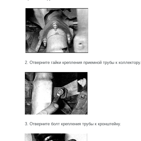
2. Отверните гайки крепления приемной трубы к коллектору
3. Отверните болт крепления трубы к кронштейну.