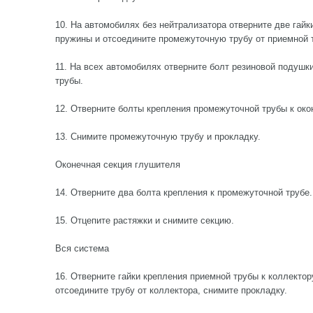
10. На автомобилях без нейтрализатора отверните две гайк
пружины и отсоедините промежуточную трубу от приемной 
11. На всех автомобилях отверните болт резиновой подушк
трубы.
12. Отверните болты крепления промежуточной трубы к око
13. Снимите промежуточную трубу и прокладку.
Оконечная секция глушителя
14. Отверните два болта крепления к промежуточной трубе.
15. Отцепите растяжки и снимите секцию.
Вся система
16. Отверните гайки крепления приемной трубы к коллектор
отсоедините трубу от коллектора, снимите прокладку.