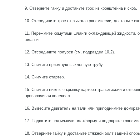
9. Отверните гайку и достаньте трос из кронштейна и скоб.
10. Отсоедините трос от рычага трансмиссии, достаньте ско
11. Пережмите хомутами шланги охлаждающей жидкости, о
шланги.
12. Отсоедините полуоси (см. подраздел 10.2).
13. Снимите приемную выхлопную трубу.
14. Снимите стартер.
15. Снимите нижнюю крышку картера трансмиссии и отверн
проворачивая коленвал.
16. Вывесите двигатель на тали или приподнимите домкрат
17. Подкатите подъемную платформу и подоприте трансми
18. Отверните гайку и достаньте стяжной болт задней опор