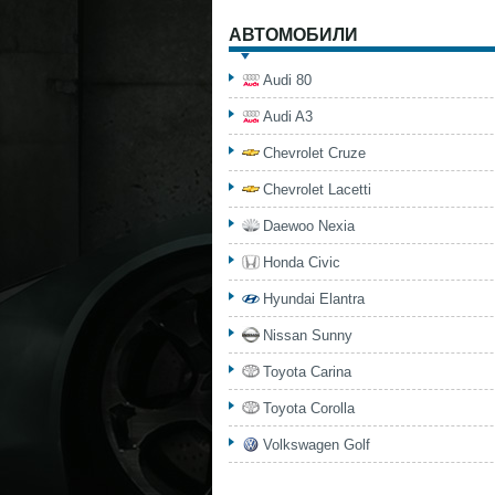
АВТОМОБИЛИ
Audi 80
Audi A3
Chevrolet Cruze
Chevrolet Lacetti
Daewoo Nexia
Honda Civic
Hyundai Elantra
Nissan Sunny
Toyota Carina
Toyota Corolla
Volkswagen Golf