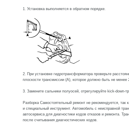
1. Установка выполняется в обратном порядке.
2. При установке гидротрансформатора проверьте расстоян
плоскости трансмиссии (А), которое должно быть не менее 
3. Замените сальники полуосей, отрегулируйте kick-down-тр
Разборка Самостоятельный ремонт не рекомендуется, так 
и специальный инструмент. Автомобиль с неисправной тра
автосервиса для диагностики кодов отказов и ремонта. Тр
после считывания диагностических кодов.