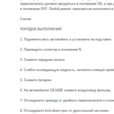
переключатель должен находиться в положении ON, а при 
в положении OFF. Любой ремонт трансмиссии выполняется 
Снятие
ПОРЯДОК ВЫПОЛНЕНИЯ
1. Поднимите весь автомобиль и установите на подставки.
2. Переведите селектор в положение N.
3. Снимите передние колеса.
4. Слейте охлаждающую жидкость, затяните сливную пробк
5. Снимите батарею.
6. На автомобилях GE16DE снимите воздуховод фильтра.
7. Отсоедините провода от двойного переключателя и соле
8. Отсоедините kick-down-трос от дроссельной заслонки.