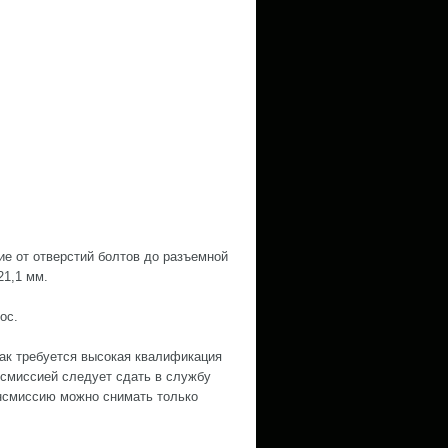
ие от отверстий болтов до разъемной
21,1 мм.
ос.
как требуется высокая квалификация
нсмиссией следует сдать в службу
ансмиссию можно снимать только