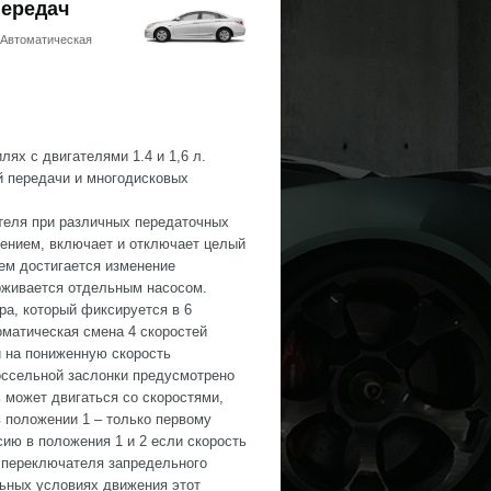
передач
 Автоматическая
ях с двигателями 1.4 и 1,6 л.
й передачи и многодисковых
теля при различных передаточных
ением, включает и отключает целый
ем достигается изменение
рживается отдельным насосом.
ра, который фиксируется в 6
оматическая смена 4 скоростей
 на пониженную скорость
оссельной заслонки предусмотрено
 может двигаться со скоростями,
 положении 1 – только первому
ию в положения 1 и 2 если скорость
а переключателя запредельного
льных условиях движения этот