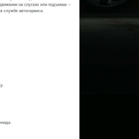
движении на спусках или подъемах –
в службе автосервиса.
у.
ноида.