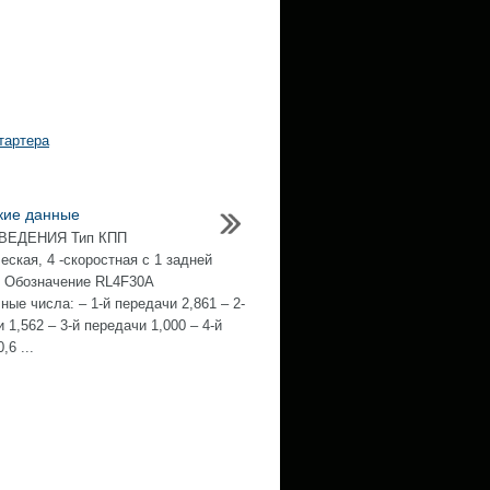
тартера
кие данные
ВЕДЕНИЯ Тип КПП
еская, 4 -скоростная с 1 задней
 Обозначение RL4F30А
ые числа: – 1-й передачи 2,861 – 2-
 1,562 – 3-й передачи 1,000 – 4-й
,6 ...