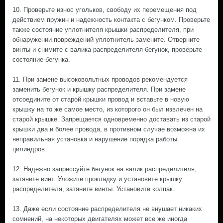
10. Проверьте износ угольков, свободу их перемещения под
действием пружин и надежность контакта с бегунком. Проверьте
также состояние уплотнителя крышки распределителя, при
обнаружении повреждений уплотнитель замените. Отверните
винты и снимите с валика распределителя бегунок, проверьте
состояние бегунка.
11. При замене высоковольтных проводов рекомендуется
заменить бегунок и крышку распределителя. При замене
отсоедините от старой крышки провод и вставьте в новую
крышку на то же самое место, из которого он был извлечен на
старой крышке. Запрещается одновременно доставать из старой
крышки два и более провода, в противном случае возможна их
неправильная установка и нарушение порядка работы
цилиндров.
12. Надежно запрессуйте бегунок на валик распределителя,
затяните винт. Уложите прокладку и установите крышку
распределителя, затяните винты. Установите колпак.
13. Даже если состояние распределителя не внушает никаких
сомнений, на некоторых двигателях может все же иногда