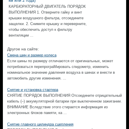
км или 2 года)
КАРБЮРАТОРНЫЙ ДВИГАТЕЛЬ ПОРЯДОК
ВЫПОЛНЕНИЯ 1. Отверните гайку и винт
крышки воздушного фильтра, отсоедините
защелки. 2. Снимите крышку и переверните,
чтобы обеспечить доступ к фильтру
вентиляции ...
Другое на сайте:
Смена шин и размер колеса
Если шины по размеру отличаются от оригинальных, может
потребоваться перепрограМировать спидометр, изменить
номинальное значение давления воздуха в шинах и внести в
автомобиль другие изменения. ...
Снятие и установка стартера
СНЯТИЕ ПОРЯДОК ВЫПОЛНЕНИЯ Отсоедините отрицательный
кабель (–) аккумуляторной батареи при выключенном зажигании.
ВНИМАНИЕ Вследствие этого стирается информация из
электронных блоков памяти, ка ...
Снятие главного цилиндра сцепления