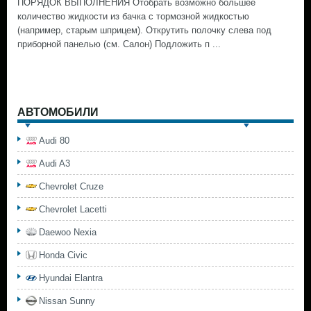
ПОРЯДОК ВЫПОЛНЕНИЯ Отобрать возможно большее
количество жидкости из бачка с тормозной жидкостью
(например, старым шприцем). Открутить полочку слева под
приборной панелью (см. Салон) Подложить п ...
АВТОМОБИЛИ
Audi 80
Audi A3
Chevrolet Cruze
Chevrolet Lacetti
Daewoo Nexia
Honda Civic
Hyundai Elantra
Nissan Sunny