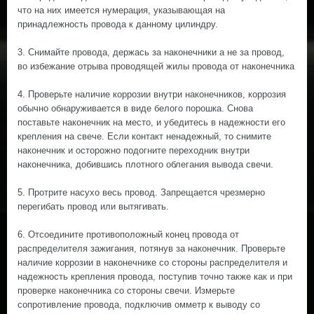
что на них имеется нумерация, указывающая на
принадлежность провода к данному цилиндру.
3. Снимайте провода, держась за наконечники а не за провод,
во избежание отрыва проводящей жилы провода от наконечника
4. Проверьте наличие коррозии внутри наконечников, коррозия
обычно обнаруживается в виде белого порошка. Снова
поставьте наконечник на место, и убедитесь в надежности его
крепления на свече. Если контакт ненадежный, то снимите
наконечник и осторожно подогните переходник внутри
наконечника, добившись плотного облегания вывода свечи.
5. Протрите насухо весь провод. Запрещается чрезмерно
перегибать провод или вытягивать.
6. Отсоедините противоположный конец провода от
распределителя зажигания, потянув за наконечник. Проверьте
наличие коррозии в наконечнике со стороны распределителя и
надежность крепления провода, поступив точно также как и при
проверке наконечника со стороны свечи. Измерьте
сопротивление провода, подключив омметр к выводу со