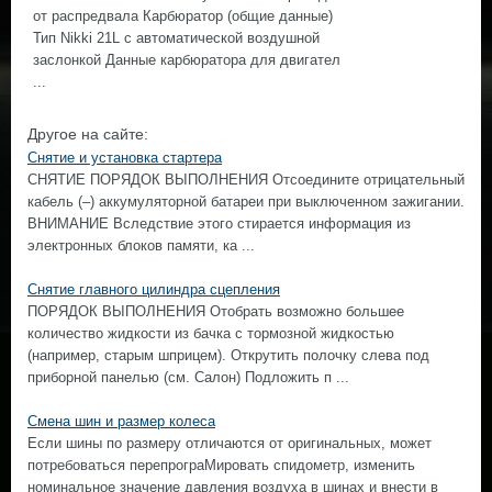
от распредвала Карбюратор (общие данные)
Тип Nikki 21L с автоматической воздушной
заслонкой Данные карбюратора для двигател
...
Другое на сайте:
Снятие и установка стартера
СНЯТИЕ ПОРЯДОК ВЫПОЛНЕНИЯ Отсоедините отрицательный
кабель (–) аккумуляторной батареи при выключенном зажигании.
ВНИМАНИЕ Вследствие этого стирается информация из
электронных блоков памяти, ка ...
Снятие главного цилиндра сцепления
ПОРЯДОК ВЫПОЛНЕНИЯ Отобрать возможно большее
количество жидкости из бачка с тормозной жидкостью
(например, старым шприцем). Открутить полочку слева под
приборной панелью (см. Салон) Подложить п ...
Смена шин и размер колеса
Если шины по размеру отличаются от оригинальных, может
потребоваться перепрограМировать спидометр, изменить
номинальное значение давления воздуха в шинах и внести в