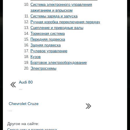
Система электронного управления
зажиганием и впрыском
Системы заряда и запуска
Ручная коробка переключения передач
Сцепление и приводные валы
Тормозная система
Передняя подвеска
Задняя подвеска
Рулевое управление
Кузов
Бортовое электрооборудование
Электросхемы
Audi 80
...
Chevrolet Cruze
...
Другое на сайте:
Смена шин и размер колеса