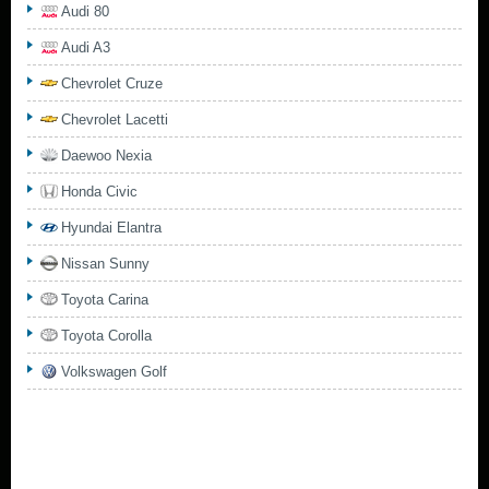
Audi 80
Audi A3
Chevrolet Cruze
Chevrolet Lacetti
Daewoo Nexia
Honda Civic
Hyundai Elantra
Nissan Sunny
Toyota Carina
Toyota Corolla
Volkswagen Golf