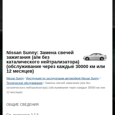
Nissan Sunny: Замена свечей
зажигания (а/м без
каталического нейтрализатора)
(обслуживание через каждые 30000 км или
12 месяцев)
Nissan Sunny
/
Инструкция по эксплуатации автомобиля Nissan Sunny
/
Техническое обслуживание
/ Замена свечей зажигания (а/м без
каталического нейтрализатора) (обслуживание через каждые 30000 км или
12 месяцев)
ОБЩИЕ СВЕДЕНИЯ
См. подраздел 2.2.3.