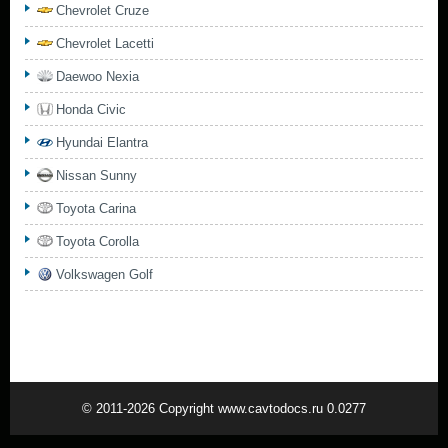
Chevrolet Cruze
Chevrolet Lacetti
Daewoo Nexia
Honda Civic
Hyundai Elantra
Nissan Sunny
Toyota Carina
Toyota Corolla
Volkswagen Golf
© 2011-2026 Copyright www.cavtodocs.ru 0.0277