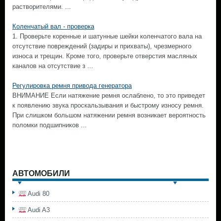
растворителями. ...
Коленчатый вал - проверка
1. Проверьте коренные и шатунные шейки коленчатого вала на
отсутствие повреждений (задиры и прихваты), чрезмерного
износа и трещин. Кроме того, проверьте отверстия масляных
каналов на отсутствие з ...
Регулировка ремня привода генератора
ВНИМАНИЕ Если натяжение ремня ослаблено, то это приведет
к появлению звука проскальзывания и быстрому износу ремня.
При слишком большом натяжении ремня возникает вероятность
поломки подшипников ...
АВТОМОБИЛИ
Audi 80
Audi A3