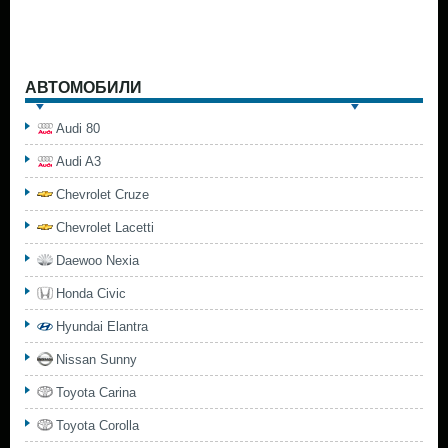
АВТОМОБИЛИ
Audi 80
Audi A3
Chevrolet Cruze
Chevrolet Lacetti
Daewoo Nexia
Honda Civic
Hyundai Elantra
Nissan Sunny
Toyota Carina
Toyota Corolla