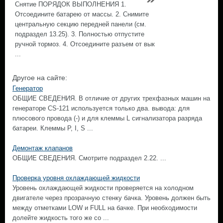
Снятие ПОРЯДОК ВЫПОЛНЕНИЯ 1.
Отсоедините батарею от массы. 2. Снимите
центральную секцию передней панели (см.
подраздел 13.25). 3. Полностью отпустите
ручной тормоз. 4. Отсоедините разъем от вык
...
Другое на сайте:
Генератор
ОБЩИЕ СВЕДЕНИЯ. В отличие от других трехфазных машин на
генераторе CS-121 используется только два. вывода: для
плюсового провода (-) и для клеммы L сигнализатора разряда
батареи. Клеммы Р, I, S ...
Демонтаж клапанов
ОБЩИЕ СВЕДЕНИЯ. Смотрите подраздел 2.22. ...
Проверка уровня охлаждающей жидкости
Уровень охлаждающей жидкости проверяется на холодном
двигателе через прозрачную стенку бачка. Уровень должен быть
между отметками LOW и FULL на бачке. При необходимости
долейте жидкость того же со ...