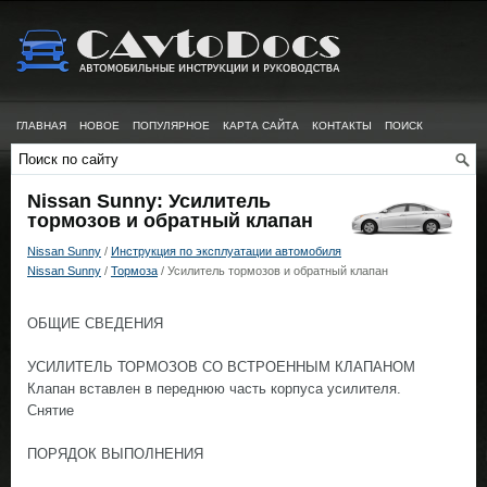
ГЛАВНАЯ
НОВОЕ
ПОПУЛЯРНОЕ
КАРТА САЙТА
КОНТАКТЫ
ПОИСК
Nissan Sunny: Усилитель
тормозов и обратный клапан
Nissan Sunny
/
Инструкция по эксплуатации автомобиля
Nissan Sunny
/
Тормоза
/ Усилитель тормозов и обратный клапан
ОБЩИЕ СВЕДЕНИЯ
УСИЛИТЕЛЬ ТОРМОЗОВ СО ВСТРОЕННЫМ КЛАПАНОМ
Клапан вставлен в переднюю часть корпуса усилителя.
Снятие
ПОРЯДОК ВЫПОЛНЕНИЯ