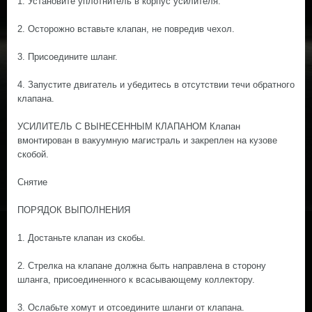
1. Установите уплотнитель в корпус усилителя.
2. Осторожно вставьте клапан, не повредив чехол.
3. Присоедините шланг.
4. Запустите двигатель и убедитесь в отсутствии течи обратного
клапана.
УСИЛИТЕЛЬ С ВЫНЕСЕННЫМ КЛАПАНОМ Клапан
вмонтирован в вакуумную магистраль и закреплен на кузове
скобой.
Снятие
ПОРЯДОК ВЫПОЛНЕНИЯ
1. Достаньте клапан из скобы.
2. Стрелка на клапане должна быть направлена в сторону
шланга, присоединенного к всасывающему коллектору.
3. Ослабьте хомут и отсоедините шланги от клапана.