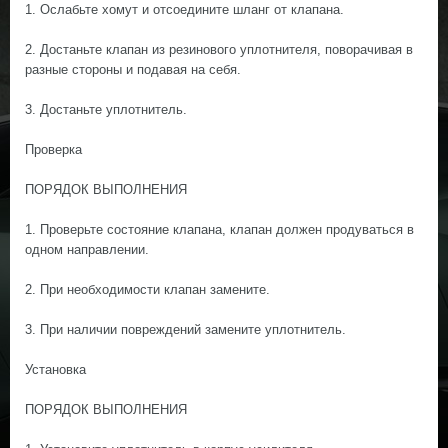
1. Ослабьте хомут и отсоедините шланг от клапана.
2. Достаньте клапан из резинового уплотнителя, поворачивая в
разные стороны и подавая на себя.
3. Достаньте уплотнитель.
Проверка
ПОРЯДОК ВЫПОЛНЕНИЯ
1. Проверьте состояние клапана, клапан должен продуваться в
одном направлении.
2. При необходимости клапан замените.
3. При наличии повреждений замените уплотнитель.
Установка
ПОРЯДОК ВЫПОЛНЕНИЯ