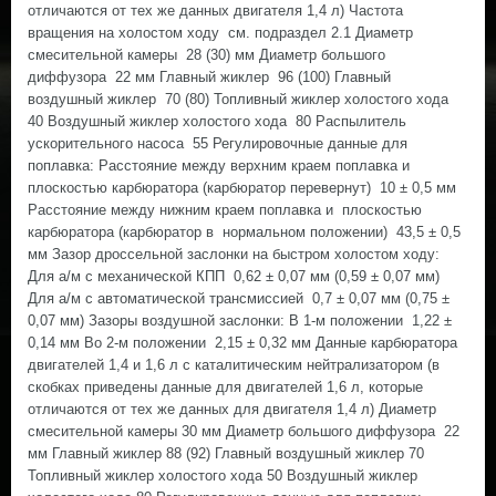
отличаются от тех же данных двигателя 1,4 л) Частота
вращения на холостом ходу см. подраздел 2.1 Диаметр
смесительной камеры 28 (30) мм Диаметр большого
диффузора 22 мм Главный жиклер 96 (100) Главный
воздушный жиклер 70 (80) Топливный жиклер холостого хода
40 Воздушный жиклер холостого хода 80 Распылитель
ускорительного насоса 55 Регулировочные данные для
поплавка: Расстояние между верхним краем поплавка и
плоскостью карбюратора (карбюратор перевернут) 10 ± 0,5 мм
Расстояние между нижним краем поплавка и плоскостью
карбюратора (карбюратор в нормальном положении) 43,5 ± 0,5
мм Зазор дроссельной заслонки на быстром холостом ходу:
Для а/м с механической КПП 0,62 ± 0,07 мм (0,59 ± 0,07 мм)
Для а/м с автоматической трансмиссией 0,7 ± 0,07 мм (0,75 ±
0,07 мм) Зазоры воздушной заслонки: В 1-м положении 1,22 ±
0,14 мм Во 2-м положении 2,15 ± 0,32 мм Данные карбюратора
двигателей 1,4 и 1,6 л с каталитическим нейтрализатором (в
скобках приведены данные для двигателей 1,6 л, которые
отличаются от тех же данных для двигателя 1,4 л) Диаметр
смесительной камеры 30 мм Диаметр большого диффузора 22
мм Главный жиклер 88 (92) Главный воздушный жиклер 70
Топливный жиклер холостого хода 50 Воздушный жиклер