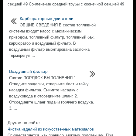
секцией 49 Сочленение средней трубы с оконечной секцией 49
Карбюраторные двигатели
ОБЩИЕ СВЕДЕНИЯ В состав топливной
системы входит насос с механическим
приводом, топливный фильтр, топливный бак,
карбюратор и воздушный фильтр. В
воздушный фильтр вмонтирована заслонка
терморегул ...
Воздушный фильтр
Снятие ПОРЯДОК ВЫПОЛНЕНИЯ 1.
Отведите защелки, отверните болт и гайку
насадки фильтра. Снимите насадку с
воздуховода и отсоедините шланг. 2.
Отсоедините шланг подачи горячего воздуха.
3. ...
Другое на сайте:
Чистка изделий из искусственных материалов
Осуществляется, как правило, мокрым полотенцем. При