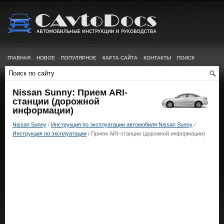
ГЛАВНАЯ
НОВОЕ
ПОПУЛЯРНОЕ
КАРТА САЙТА
КОНТАКТЫ
ПОИСК
Nissan Sunny: Прием ARI-
станции (дорожной
информации)
Nissan Sunny
/
Инструкция по эксплуатации автомобиля Nissan Sunny
/
Инструкция по эксплуатации
/ Прием ARI-станции (дорожной информации)