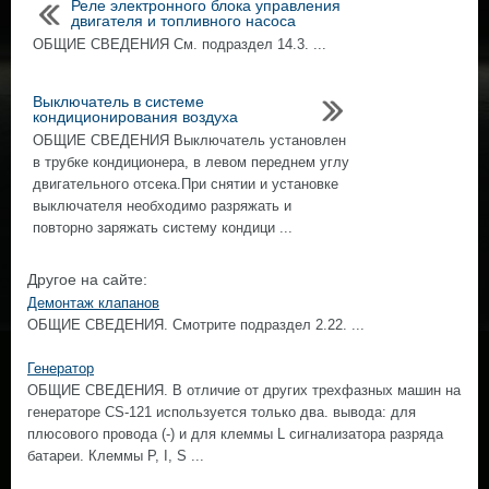
Реле электронного блока управления
двигателя и топливного насоса
ОБЩИЕ СВЕДЕНИЯ Cм. подраздел 14.3. ...
Выключатель в системе
кондиционирования воздуха
ОБЩИЕ СВЕДЕНИЯ Выключатель установлен
в трубке кондиционера, в левом переднем углу
двигательного отсека.При снятии и установке
выключателя необходимо разряжать и
повторно заряжать систему кондици ...
Другое на сайте:
Демонтаж клапанов
ОБЩИЕ СВЕДЕНИЯ. Смотрите подраздел 2.22. ...
Генератор
ОБЩИЕ СВЕДЕНИЯ. В отличие от других трехфазных машин на
генераторе CS-121 используется только два. вывода: для
плюсового провода (-) и для клеммы L сигнализатора разряда
батареи. Клеммы Р, I, S ...