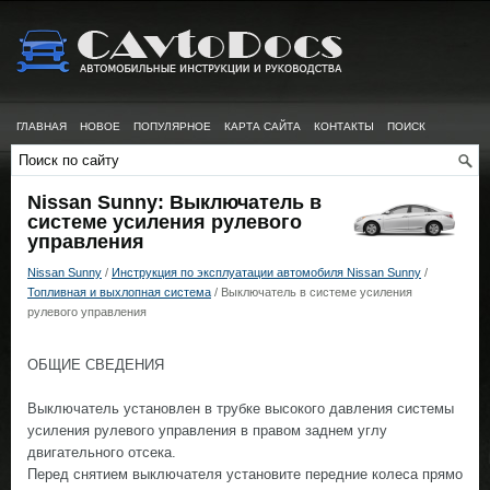
ГЛАВНАЯ
НОВОЕ
ПОПУЛЯРНОЕ
КАРТА САЙТА
КОНТАКТЫ
ПОИСК
Nissan Sunny: Выключатель в
системе усиления рулевого
управления
Nissan Sunny
/
Инструкция по эксплуатации автомобиля Nissan Sunny
/
Топливная и выхлопная система
/ Выключатель в системе усиления
рулевого управления
ОБЩИЕ СВЕДЕНИЯ
Выключатель установлен в трубке высокого давления системы
усиления рулевого управления в правом заднем углу
двигательного отсека.
Перед снятием выключателя установите передние колеса прямо