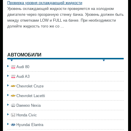
Проверка уровня охлаждающей жидкости
Уровень охлаждающей жидкости проверяется на холодном
двигателе через прозрачную стенку бачка. Уровень должен быть
между отметками LOW и FULL на бачке. При необходимости
долейте жидкость того же со ...
АВТОМОБИЛИ
Audi 80
Audi A3
Chevrolet Cruze
Chevrolet Lacetti
Daewoo Nexia
Honda Civic
Hyundai Elantra