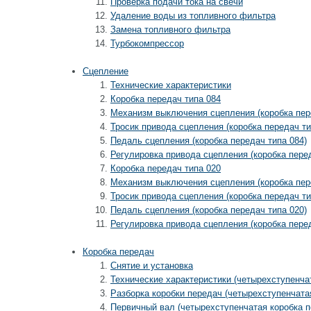
Проверка подачи тока на свечи
Удаление воды из топливного фильтра
Замена топливного фильтра
Турбокомпрессор
Сцепление
Технические характеристики
Коробка передач типа 084
Механизм выключения сцепления (коробка пер
Тросик привода сцепления (коробка передач ти
Педаль сцепления (коробка передач типа 084)
Регулировка привода сцепления (коробка перед
Коробка передач типа 020
Механизм выключения сцепления (коробка пер
Тросик привода сцепления (коробка передач ти
Педаль сцепления (коробка передач типа 020)
Регулировка привода сцепления (коробка перед
Коробка передач
Снятие и установка
Технические характеристики (четырехступенча
Разборка коробки передач (четырехступенчата
Первичный вал (четырехступенчатая коробка п