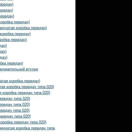
ередач)
ередач)
ередач)
коробка передач)
енчатая коробка передач)
коробка передач)
робка передач)
дач)
дач)
дач)
бка передач)
единительной втулки
атая коробка передач)
ая коробка передач типа 020)
 коробка передач типа 020)
ередач типа 020)
ередач типа 020)
ередач типа 020)
ередач типа 020)
оробка передач типа 020)
енчатая коробка передач типа