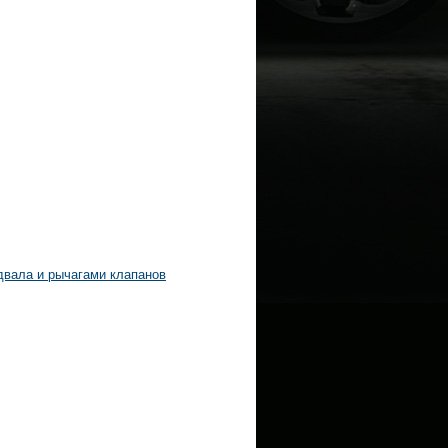
двала и рычагами клапанов