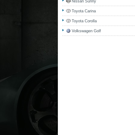
Nissan Sunny
Toyota Carina
Toyota Corolla
Volkswagen Golf