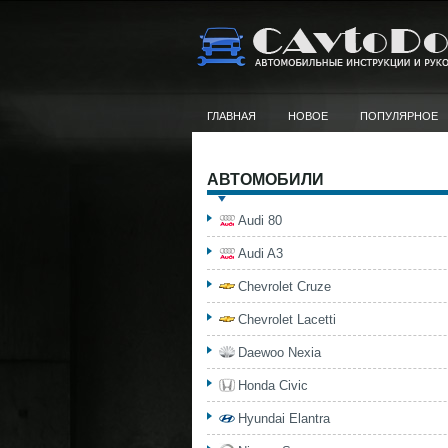
ГЛАВНАЯ
НОВОЕ
ПОПУЛЯРНОЕ
АВТОМОБИЛИ
Audi 80
Audi A3
Chevrolet Cruze
Chevrolet Lacetti
Daewoo Nexia
Honda Civic
Hyundai Elantra