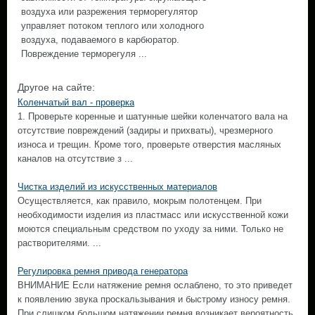
воздуха или разрежения терморегулятор
управляет потоком теплого или холодного
воздуха, подаваемого в карбюратор.
Повреждение терморегуля ...
Другое на сайте:
Коленчатый вал - проверка
1. Проверьте коренные и шатунные шейки коленчатого вала на
отсутствие повреждений (задиры и прихваты), чрезмерного
износа и трещин. Кроме того, проверьте отверстия масляных
каналов на отсутствие з ...
Чистка изделий из искусственных материалов
Осуществляется, как правило, мокрым полотенцем. При
необходимости изделия из пластмасс или искусственной кожи
моются специальным средством по уходу за ними. Только не
растворителями. ...
Регулировка ремня привода генератора
ВНИМАНИЕ Если натяжение ремня ослаблено, то это приведет
к появлению звука проскальзывания и быстрому износу ремня.
При слишком большом натяжении ремня возникает вероятность