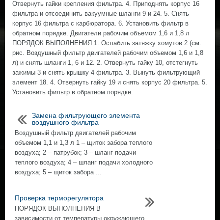
Отвернуть гайки крепления фильтра. 4. Приподнять корпус 16
фильтра и отсоединить вакуумные шланги 9 и 24. 5. Снять
корпус 16 фильтра с карбюратора. 6. Установить фильтр в
обратном порядке. Двигатели рабочим объемом 1,6 и 1,8 л
ПОРЯДОК ВЫПОЛНЕНИЯ 1. Ослабить затяжку хомутов 2 (см.
рис. Воздушный фильтр двигателей рабочим объемом 1,6 и 1,8
л) и снять шланги 1, 6 и 12. 2. Отвернуть гайку 10, отстегнуть
зажимы 3 и снять крышку 4 фильтра. 3. Вынуть фильтрующий
элемент 18. 4. Отвернуть гайку 19 и снять корпус 20 фильтра. 5.
Установить фильтр в обратном порядке.
Замена фильтрующего элемента
воздушного фильтра
Воздушный фильтр двигателей рабочим
объемом 1,1 и 1,3 л 1 – щиток забора теплого
воздуха; 2 – патрубок; 3 – шланг подачи
теплого воздуха; 4 – шланг подачи холодного
воздуха; 5 – щиток забора ...
Проверка терморегулятора
ПОРЯДОК ВЫПОЛНЕНИЯ В
зависимости от температуры окружающего