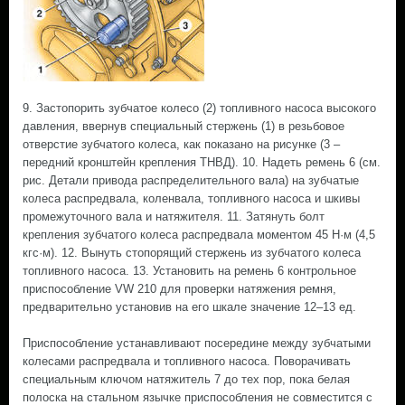
9. Застопорить зубчатое колесо (2) топливного насоса высокого
давления, ввернув специальный стержень (1) в резьбовое
отверстие зубчатого колеса, как показано на рисунке (3 –
передний кронштейн крепления ТНВД). 10. Надеть ремень 6 (см.
рис. Детали привода распределительного вала) на зубчатые
колеса распредвала, коленвала, топливного насоса и шкивы
промежуточного вала и натяжителя. 11. Затянуть болт
крепления зубчатого колеса распредвала моментом 45 Н·м (4,5
кгс·м). 12. Вынуть стопорящий стержень из зубчатого колеса
топливного насоса. 13. Установить на ремень 6 контрольное
приспособление VW 210 для проверки натяжения ремня,
предварительно установив на его шкале значение 12–13 ед.
Приспособление устанавливают посередине между зубчатыми
колесами распредвала и топливного насоса. Поворачивать
специальным ключом натяжитель 7 до тех пор, пока белая
полоска на стальном язычке приспособления не совместится с