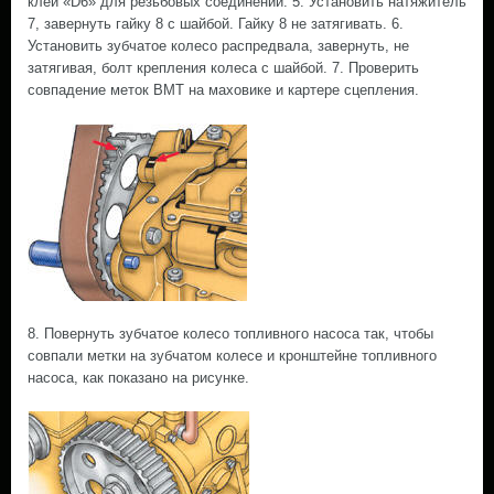
клей «D6» для резьбовых соединений. 5. Установить натяжитель
7, завернуть гайку 8 с шайбой. Гайку 8 не затягивать. 6.
Установить зубчатое колесо распредвала, завернуть, не
затягивая, болт крепления колеса с шайбой. 7. Проверить
совпадение меток ВМТ на маховике и картере сцепления.
8. Повернуть зубчатое колесо топливного насоса так, чтобы
совпали метки на зубчатом колесе и кронштейне топливного
насоса, как показано на рисунке.