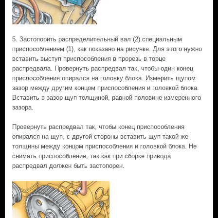
5. Застопорить распределительный вал (2) специальным
приспособлением (1), как показано на рисунке. Для этого нужно
вставить выступ приспособления в прорезь в торце
распредвала. Провернуть распредвал так, чтобы один конец
приспособления опирался на головку блока. Измерить щупом
зазор между другим концом приспособления и головкой блока.
Вставить в зазор щуп толщиной, равной половине измеренного
зазора.
Провернуть распредвал так, чтобы конец приспособления
опирался на щуп, с другой стороны вставить щуп такой же
толщины между концом приспособления и головкой блока. Не
снимать приспособление, так как при сборке привода
распредвал должен быть застопорен.