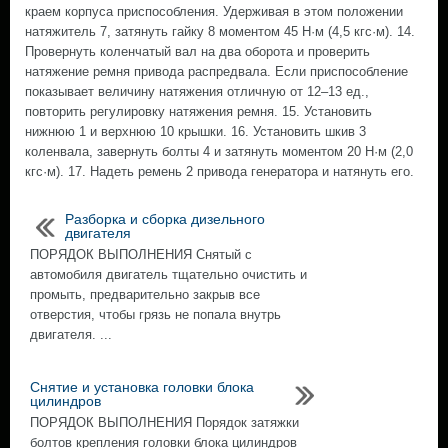
краем корпуса приспособления. Удерживая в этом положении
натяжитель 7, затянуть гайку 8 моментом 45 Н·м (4,5 кгс·м). 14.
Провернуть коленчатый вал на два оборота и проверить
натяжение ремня привода распредвала. Если приспособление
показывает величину натяжения отличную от 12–13 ед.,
повторить регулировку натяжения ремня. 15. Установить
нижнюю 1 и верхнюю 10 крышки. 16. Установить шкив 3
коленвала, завернуть болты 4 и затянуть моментом 20 Н·м (2,0
кгс·м). 17. Надеть ремень 2 привода генератора и натянуть его.
Разборка и сборка дизельного
двигателя
ПОРЯДОК ВЫПОЛНЕНИЯ Снятый с
автомобиля двигатель тщательно очистить и
промыть, предварительно закрыв все
отверстия, чтобы грязь не попала внутрь
двигателя. ...
Снятие и установка головки блока
цилиндров
ПОРЯДОК ВЫПОЛНЕНИЯ Порядок затяжки
болтов крепления головки блока цилиндров