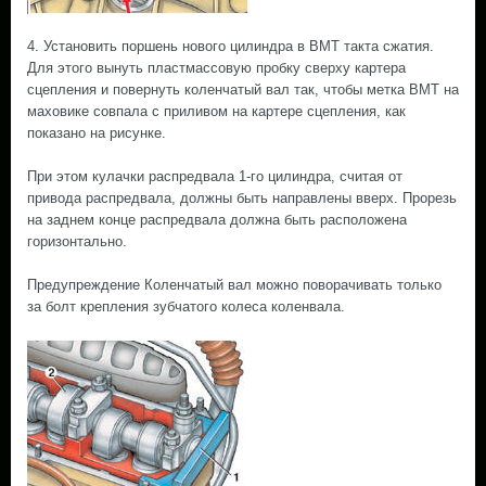
4. Установить поршень нового цилиндра в ВМТ такта сжатия.
Для этого вынуть пластмассовую пробку сверху картера
сцепления и повернуть коленчатый вал так, чтобы метка ВМТ на
маховике совпала с приливом на картере сцепления, как
показано на рисунке.
При этом кулачки распредвала 1-го цилиндра, считая от
привода распредвала, должны быть направлены вверх. Прорезь
на заднем конце распредвала должна быть расположена
горизонтально.
Предупреждение Коленчатый вал можно поворачивать только
за болт крепления зубчатого колеса коленвала.