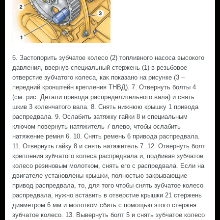
6. Застопорить зубчатое колесо (2) топливного насоса высокого
давления, ввернув специальный стержень (1) в резьбовое
отверстие зубчатого колеса, как показано на рисунке (3 –
передний кронштейн крепления ТНВД). 7. Отвернуть болты 4
(см. рис. Детали привода распределительного вала) и снять
шкив 3 коленчатого вала. 8. Снять нижнюю крышку 1 привода
распредвала. 9. Ослабить затяжку гайки 8 и специальным
ключом повернуть натяжитель 7 влево, чтобы ослабить
натяжение ремня 6. 10. Снять ремень 6 привода распредвала.
11. Отвернуть гайку 8 и снять натяжитель 7. 12. Отвернуть болт
крепления зубчатого колеса распредвала и, подбивая зубчатое
колесо резиновым молотком, снять его с распредвала. Если на
двигателе установлены крышки, полностью закрывающие
привод распредвала, то, для того чтобы снять зубчатое колесо
распредвала, нужно вставить в отверстие крышки 21 стержень
диаметром 6 мм и молотком сбить с помощью этого стержня
зубчатое колесо. 13. Вывернуть болт 5 и снять зубчатое колесо