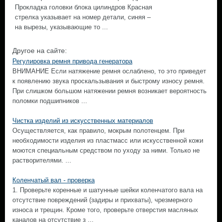
Прокладка головки блока цилиндров Красная
стрелка указывает на номер детали, синяя –
на вырезы, указывающие то ...
Другое на сайте:
Регулировка ремня привода генератора
ВНИМАНИЕ Если натяжение ремня ослаблено, то это приведет
к появлению звука проскальзывания и быстрому износу ремня.
При слишком большом натяжении ремня возникает вероятность
поломки подшипников ...
Чистка изделий из искусственных материалов
Осуществляется, как правило, мокрым полотенцем. При
необходимости изделия из пластмасс или искусственной кожи
моются специальным средством по уходу за ними. Только не
растворителями. ...
Коленчатый вал - проверка
1. Проверьте коренные и шатунные шейки коленчатого вала на
отсутствие повреждений (задиры и прихваты), чрезмерного
износа и трещин. Кроме того, проверьте отверстия масляных
каналов на отсутствие з ...