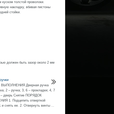
 куском толстой проволоки.
ную накладку, вбивая пистоны
едней стойки.
рью должен быть зазор около 2 мм
ручки
ВЫПОЛНЕНИЯ Дверная ручка
ка; 2 – ручка; 3, 6 – прокладки; 4, 7
5 – дверь Снятие ПОРЯДОК
ИЯ 1. Подцепить отверткой
 и снять ее. 2. Отвернуть винты ...