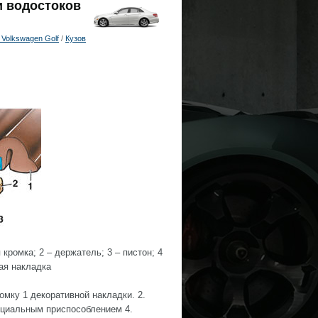
и водостоков
Volkswagen Golf
/
Кузов
кромка; 2 – держатель; 3 – пистон; 4
ая накладка
у 1 декоративной накладки. 2.
ециальным приспособлением 4.