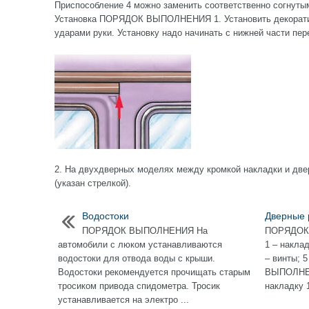
Приспособление 4 можно заменить соответственно согнутым
Установка ПОРЯДОК ВЫПОЛНЕНИЯ 1. Установить декоратив
ударами руки. Установку надо начинать с нижней части пер
2. На двухдверных моделях между кромкой накладки и две
(указан стрелкой).
Водостоки
Дверные 
ПОРЯДОК ВЫПОЛНЕНИЯ На
ПОРЯДОК 
автомобили с люком устанавливаются
1 – наклад
водостоки для отвода воды с крыши.
– винты; 
Водостоки рекомендуется прочищать старым
ВЫПОЛНЕН
тросиком привода спидометра. Тросик
накладку 1
устанавливается на электро ...