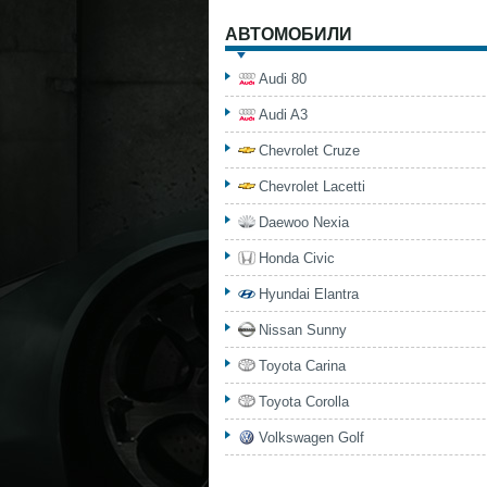
АВТОМОБИЛИ
Audi 80
Audi A3
Chevrolet Cruze
Chevrolet Lacetti
Daewoo Nexia
Honda Civic
Hyundai Elantra
Nissan Sunny
Toyota Carina
Toyota Corolla
Volkswagen Golf