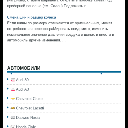
(например, старым шприцем). Открутить полочку слева под
приборной панелью (см. Салон) Подложить п ...
Смена шин и размер колеса
Если шины по размеру отличаются от оригинальных, может
потребоваться перепрограМировать спидометр, изменить
номинальное значение давления воздуха в шинах и внести в
автомобиль другие изменения. ...
АВТОМОБИЛИ
Audi 80
Audi A3
Chevrolet Cruze
Chevrolet Lacetti
Daewoo Nexia
Honda Civic