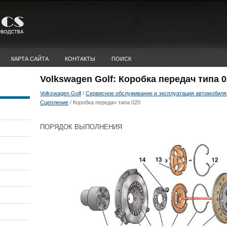
КАРТА САЙТА
КОНТАКТЫ
ПОИСК
Volkswagen Golf: Коробка передач типа 
Volkswagen Golf
/
Сервисное обслуживание и эксплуатация автомобиля 
Сцепление
/ Коробка передач типа 020
ПОРЯДОК ВЫПОЛНЕНИЯ