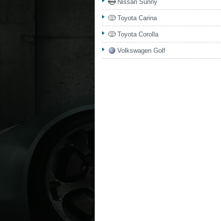
Nissan Sunny
Toyota Carina
Toyota Corolla
Volkswagen Golf