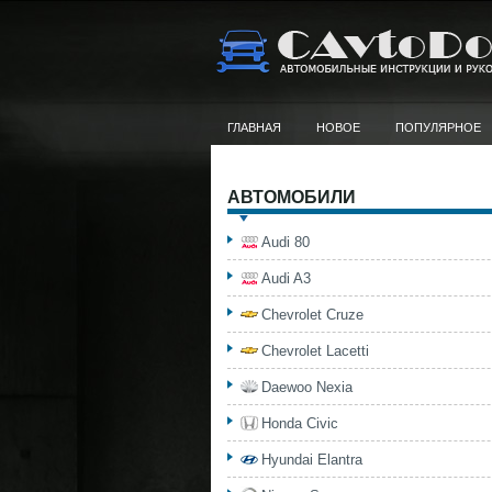
ГЛАВНАЯ
НОВОЕ
ПОПУЛЯРНОЕ
АВТОМОБИЛИ
Audi 80
Audi A3
Chevrolet Cruze
Chevrolet Lacetti
Daewoo Nexia
Honda Civic
Hyundai Elantra