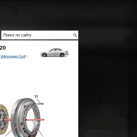
020
Volkswagen Golf
/