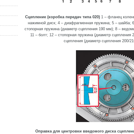
Сцепление (коробка передач типа 020)
1 – фланец коленв
нажимной диск; 4 – диафрагменная пружина; 5 – шайба; 
стопорная пружина (диаметр сцепления 190 мм); 8 – ведомы
11 – болт; 12 – стопорная пружина (диаметр сцепления 
сцепления (диаметр сцепления 200/210
Оправка для центровки введомого диска сцеплени