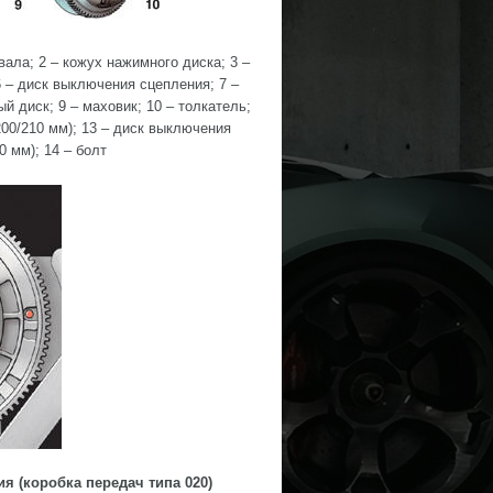
ала; 2 – кожух нажимного диска; 3 –
6 – диск выключения сцепления; 7 –
й диск; 9 – маховик; 10 – толкатель;
200/210 мм); 13 – диск выключения
 мм); 14 – болт
я (коробка передач типа 020)