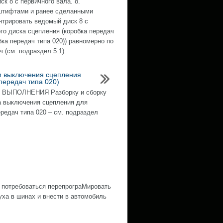
к 8 с первичного вала. 8.
 штифтами и ранее сделанными
ентрировать ведомый диск 8 с
го диска сцепления (коробка передач
обка передач типа 020)) равномерно по
 (см. подраздел 5.1).
 выключения сцепления
передач типа 020)
ВЫПОЛНЕНИЯ Разборку и сборку
 выключения сцепления для
ередач типа 020 – см. подраздел
 потребоваться перепрограМировать
ха в шинах и внести в автомобиль